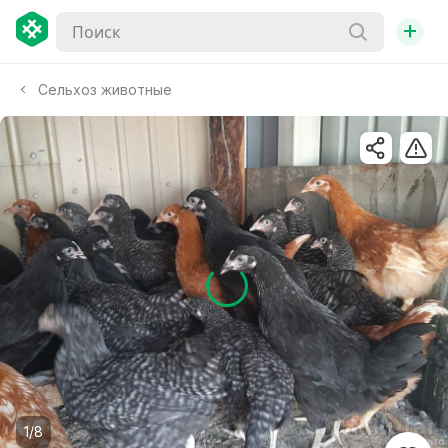
+
Сельхоз животные
1/8