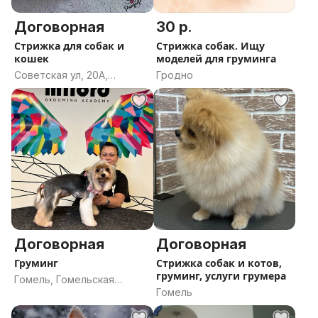
Договорная
30 р.
Стрижка для собак и
Стрижка собак. Ищу
кошек
моделей для груминга
Советская ул, 20А,
Гродно
Пружаны, Пружанский
район, Брестская область
Договорная
Договорная
Груминг
Стрижка собак и котов,
груминг, услуги грумера
Гомель, Гомельская
Гомель
область