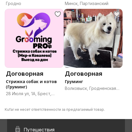
Гродно
Минск, Партизанский
Договорная
Договорная
Стрижка собак и котов
Груминг
(Груминг)
Волковыск, Гродненская
28 Июля ул, 1А, Брест,
область
Брестская область
Kufar не несет ответственности за предлагаемый товар.
Путешествия