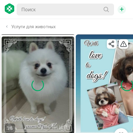
+
Услуги для животных
1/8