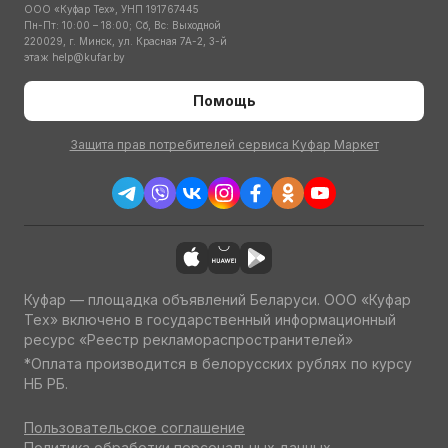
ООО «Куфар Тех», УНП 191767445
Пн-Пт: 10:00 – 18:00; Сб, Вс: Выходной
220029, г. Минск, ул. Красная 7А-2, 3-й
этаж
help@kufar.by
Помощь
Защита прав потребителей сервиса Куфар Маркет
Куфар — площадка объявлений Беларуси. ООО «Куфар
Тех» включено в государственный информационный
ресурс «Реестр рекламораспространителей»
*Оплата производится в белорусских рублях по курсу
НБ РБ.
Пользовательское соглашение
Политика обработки персональных данных