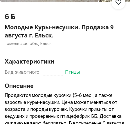
6 р.
Молодые Куры-несушки. Продажа 9
августа г. Ельск.
Гомельская обл., Ельск
Характеристики
Вид животного
Птицы
Описание
Продаются молодые курочки (5-6 мес., а также
взрослые куры-несушки. Цена может меняться от
возраста и породы курочек. Курочки привиты от
ведущих и проверенных птицефабрик Р.Б. Доставка
каждую неделю бесплатно. В воскресенье 9 августа