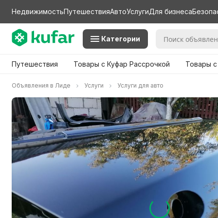
Недвижимость
Путешествия
Авто
Услуги
Для бизнеса
Безопа
Категории
Путешествия
Товары с Куфар Рассрочкой
Товары с
Объявления в Лиде
Услуги
Услуги для авто