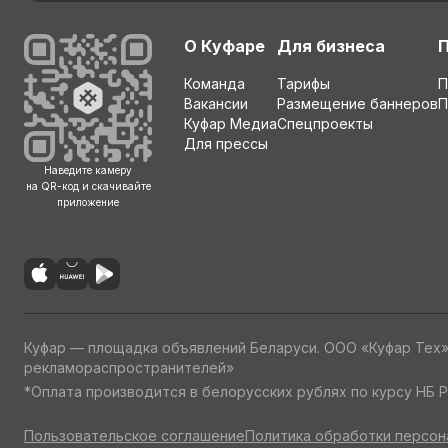
О Куфаре
Для бизнеса
Команда
Тарифы
П
Вакансии
Размещение баннеров
П
Куфар Медиа
Спецпроекты
Для прессы
Наведите камеру
на QR-код и скачивайте
приложение
Куфар — площадка объявлений Беларуси. ООО «Куфар Тех
рекламораспространителей»
*Оплата производится в белорусских рублях по курсу НБ Р
Пользовательское соглашение
Политика обработки персон