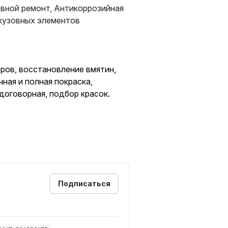
овной ремонт, Антикоррозийная
 кузовных элементов
ров, восстановление вмятин,
чная и полная покраска,
договорная, подбор красок.
Подписаться