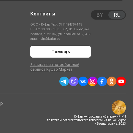
Контакты
BY
RU
ООО «Куфар Тех», УНП 191767445
Пн-Пт: 10:00 – 18:00; Сб, Вс: Выходной
220029, г. Минск, ул. Красная 7А-2, 3-й
этаж
help@kufar.by
Помощь
Защита прав потребителей
сервиса Куфар Маркет
тр
Куфар — площадка объявлений №1
по итогам потребительского голосования на конкурсе
«Бренд года» в 2023