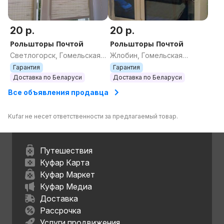
20 р.
20 р.
Рольшторы Почтой
Рольшторы Почтой
Светлогорск, Гомельская
Жлобин, Гомельская
область
область
Гарантия
Гарантия
Доставка по Беларуси
Доставка по Беларуси
Все объявления продавца
Kufar не несет ответственности за предлагаемый товар.
Путешествия
Куфар Карта
Куфар Маркет
Куфар Медиа
Доставка
Рассрочка
Услуги продвижения