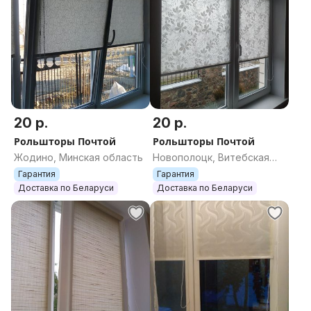
20 р.
20 р.
Рольшторы Почтой
Рольшторы Почтой
Жодино, Минская область
Новополоцк, Витебская
область
Гарантия
Гарантия
Доставка по Беларуси
Доставка по Беларуси