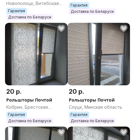
Новополоцк, Витебская
область
Гарантия
область
Гарантия
Доставка по Беларуси
Доставка по Беларуси
20 р.
20 р.
Рольшторы Почтой
Рольшторы Почтой
Кобрин, Брестская
Слуцк, Минская область
область
Гарантия
Гарантия
Доставка по Беларуси
Доставка по Беларуси