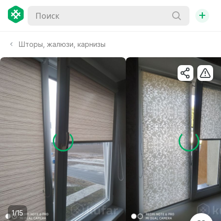
+
Шторы, жалюзи, карнизы
1/15