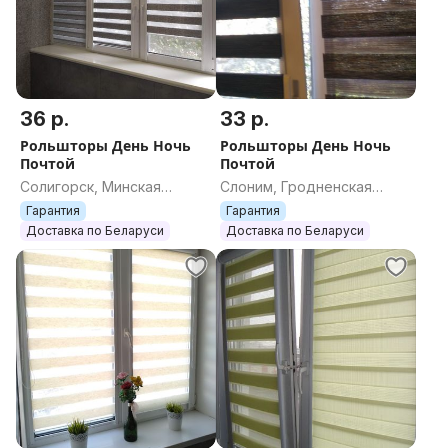
36 р.
33 р.
Рольшторы День Ночь
Рольшторы День Ночь
Почтой
Почтой
Солигорск, Минская
Слоним, Гродненская
область
область
Гарантия
Гарантия
Доставка по Беларуси
Доставка по Беларуси