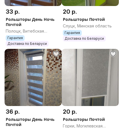
33 р.
20 р.
Рольшторы День Ночь
Рольшторы Почтой
Почтой
Слуцк, Минская область
Полоцк, Витебская
Гарантия
область
Гарантия
Доставка по Беларуси
Доставка по Беларуси
36 р.
20 р.
Рольшторы День Ночь
Рольшторы Почтой
Почтой
Горки, Могилевская