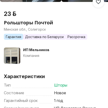
23 р.
Рольшторы Почтой
Минская обл., Солигорск
Гарантия
Доставка по Беларуси
Рассрочка
ИП Мельников
Компания
Характеристики
Тип
Шторы
Состояние
Новое
Гарантийный срок
1 год