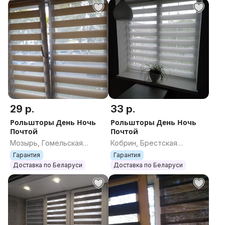
29 р.
33 р.
Рольшторы День Ночь
Рольшторы День Ночь
Почтой
Почтой
Мозырь, Гомельская
Кобрин, Брестская
область
область
Гарантия
Гарантия
Доставка по Беларуси
Доставка по Беларуси