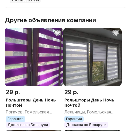
Другие объявления компании
29 р.
29 р.
Рольшторы День Ночь
Рольшторы День Ночь
Почтой
Почтой
Рогачев, Гомельская
Лельчицы, Гомельская
область
область
Гарантия
Гарантия
Доставка по Беларуси
Доставка по Беларуси