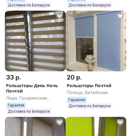
Доставка по Беларуси
Доставка по Беларуси
33 р.
20 р.
Рольшторы День Ночь
Рольшторы Почтой
Почтой
Полоцк, Витебская
Лида, Гродненская
область
Гарантия
область
Гарантия
Доставка по Беларуси
Доставка по Беларуси