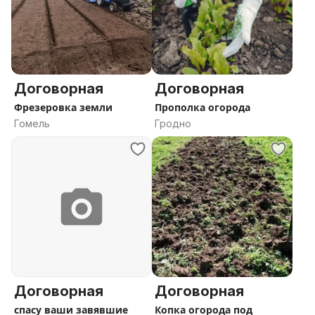
Договорная
Договорная
Фрезеровка земли
Прополка огорода
Гомель
Гродно
Договорная
Договорная
спасу ваши завявшие
Копка огорода под