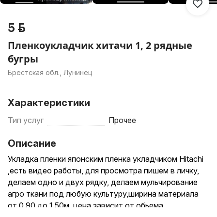
5 р.
Пленкоукладчик хитачи 1, 2 рядные
бугры
Брестская обл., Лунинец
Характеристики
Тип услуг
Прочее
Описание
Укладка пленки японским пленка укладчиком Hitachi
,есть видео работы, для просмотра пишем в личку,
делаем одно и двух рядку, делаем мульчирование
агро ткани под любую культуру,ширина материала
от 0,90 до 1,50м, цена зависит от обьема .