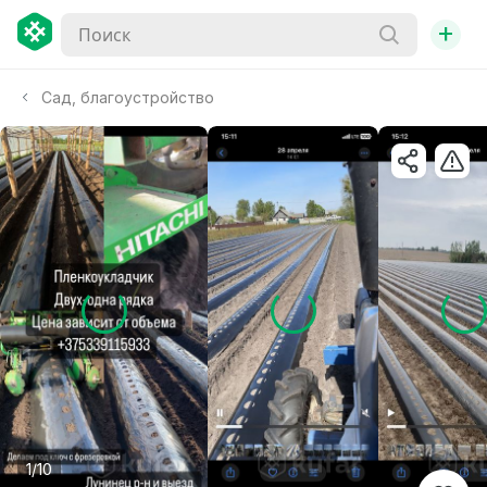
+
Сад, благоустройство
1/10