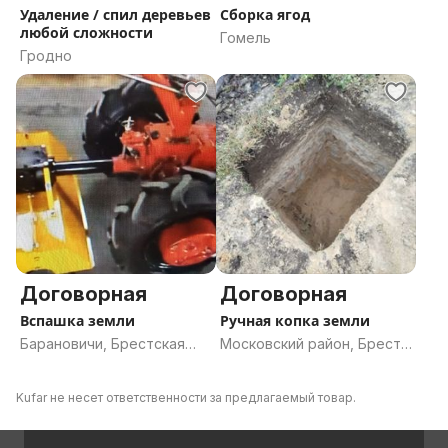
Удаление / спил деревьев
Сборка ягод
любой сложности
Гомель
Гродно
Договорная
Договорная
Вспашка земли
Ручная копка земли
Барановичи, Брестская
Московский район, Брест,
область
Брестская область
Kufar не несет ответственности за предлагаемый товар.