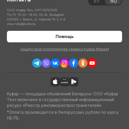
BY
RU
ООО «Куфар Тех», УНП 191767445
Пн-Пт: 10:00 – 18:00; Сб, Вс: Выходной
220029, г. Минск, ул. Красная 7А-2, 3-й
этаж
help@kufar.by
Помощь
Защита прав потребителей сервиса Куфар Маркет
Куфар — площадка объявлений Беларуси. ООО «Куфар
Тех» включено в государственный информационный
ресурс «Реестр рекламораспространителей»
*Оплата производится в белорусских рублях по курсу
НБ РБ.