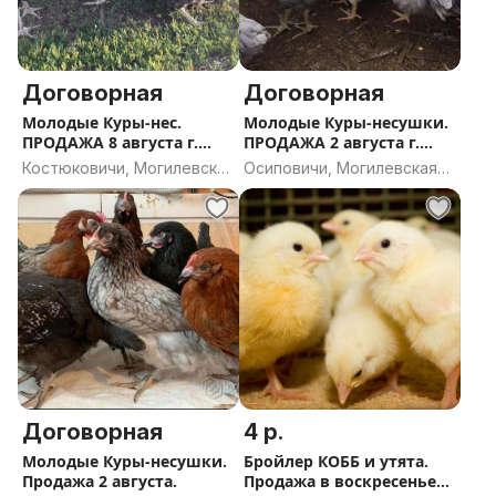
Договорная
Договорная
Молодые Куры-нес.
Молодые Куры-несушки.
ПРОДАЖА 8 августа г.
ПРОДАЖА 2 августа г.
Костюковичи.
Осиповичи
Костюковичи, Могилевская
Осиповичи, Могилевская
область
область
Договорная
4 р.
Молодые Куры-несушки.
Бройлер КОББ и утята.
Продажа 2 августа.
Продажа в воскресенье