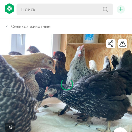
+
Сельхоз животные
1/3