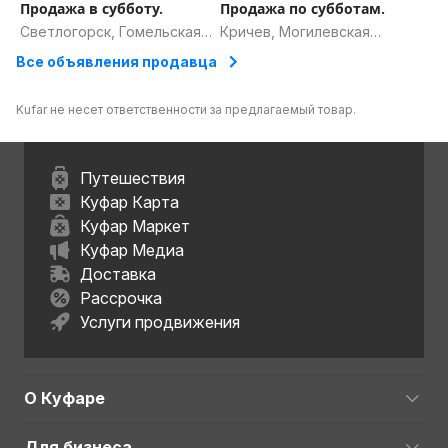
Продажа в субботу.
Продажа по субботам.
Светлогорск, Гомельская
Кричев, Могилевская
область
область
Все объявления продавца
Kufar не несет ответственности за предлагаемый товар.
Путешествия
Куфар Карта
Куфар Маркет
Куфар Медиа
Доставка
Рассрочка
Услуги продвижения
О Куфаре
Для бизнеса