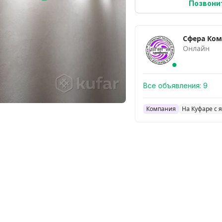
Позвони
Сфера Ко
Онлайн
Все объявления:
9
Компания
На Куфаре с 