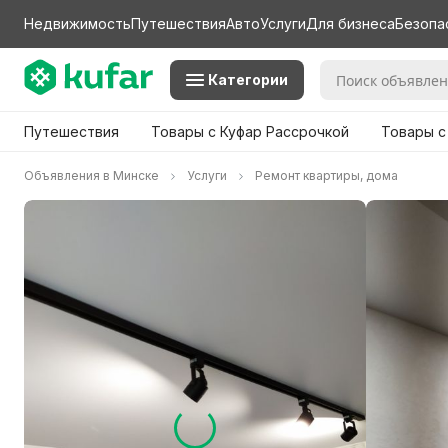
Недвижимость
Путешествия
Авто
Услуги
Для бизнеса
Безопа
Категории
Путешествия
Товары с Куфар Рассрочкой
Товары с
Объявления в Минске
Услуги
Ремонт квартиры, дома