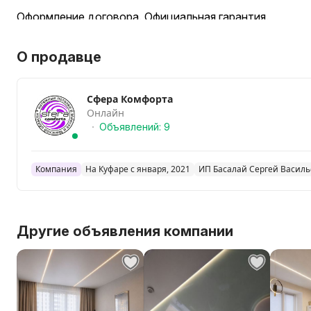
Оформление договора. Официальная гарантия.
Работаем в самые короткие сроки
Бесплатная консультация по стоимости и дизайну
О продавце
Рассрочка 0% по нашему договору (без банков и пере
Сфера Комфорта
Онлайн
Объявлений: 9
Компания
На Куфаре с января, 2021
ИП Басалай Сергей Васил
Другие объявления компании