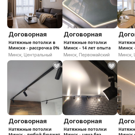
Договорная
Договорная
Дого
Натяжные потолки в
Натяжные потолки
Натяжн
Минске - рассрочка 0%
Минск - 14 лет опыта
Минск 
Минск, Центральный
Минск, Первомайский
Минск,
Договорная
Договорная
Дого
Натяжные потолки
Натяжные потолки
Натяжн
Минск - любой бюджет
Минск - цена без
Минск 