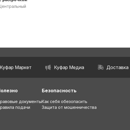
 Центральный
Куфар Маркет
Куфар Медиа
Доставка
Полезно
Безопасность
равовые документы
Как себя обезопасить
равила подачи
Защита от мошенничества