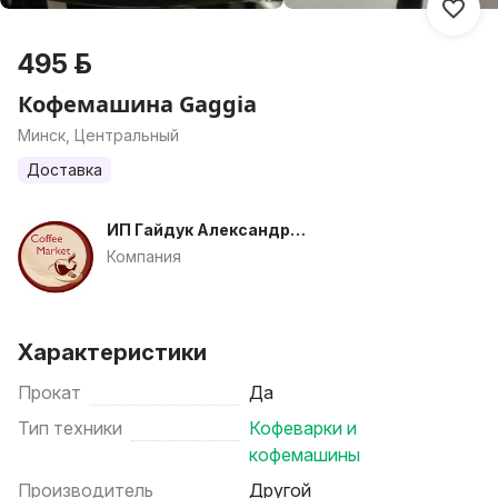
495 р.
Кофемашина Gaggia
Минск, Центральный
Доставка
ИП Гайдук Александр
Владимирович
Компания
Характеристики
Прокат
Да
Тип техники
Кофеварки и
кофемашины
Производитель
Другой