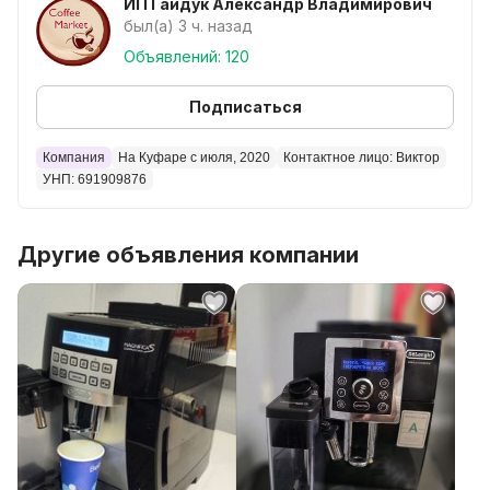
ИП Гайдук Александр Владимирович
был(а) 3 ч. назад
Объявлений: 120
Подписаться
Компания
На Куфаре с июля, 2020
Контактное лицо: Виктор
УНП: 691909876
Другие объявления компании