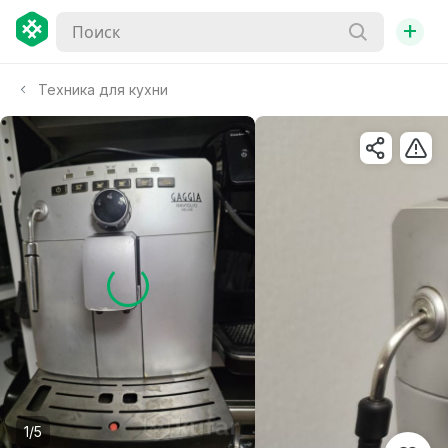
+
Техника для кухни
1/5