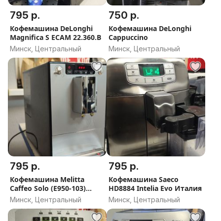
795 р.
750 р.
Кофемашина DeLonghi
Кофемашина DeLonghi
Magnifica S ECAM 22.360.B
Cappuccino
Минск, Центральный
Минск, Центральный
795 р.
795 р.
Кофемашина Melitta
Кофемашина Saeco
Caffeo Solo (E950-103)
HD8884 Intelia Evo Италия
ГЕРМАНИЯ
Минск, Центральный
Минск, Центральный