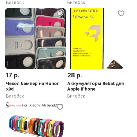
CQ10
Витебск
Витебск
17 р.
28 р.
Чехол бампер на Honor
Аккумуляторы Bebat для
x9d
Apple iPhone
Витебск
Витебск