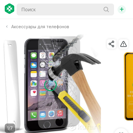
+
Аксессуары для телефонов
1/7