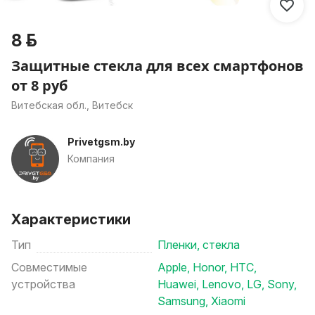
8 р.
Защитные стекла для всех смартфонов
от 8 руб
Витебская обл., Витебск
Privetgsm.by
Компания
Характеристики
Тип
Пленки, стекла
Совместимые
Apple
,
Honor
,
HTC
,
устройства
Huawei
,
Lenovo
,
LG
,
Sony
,
Samsung
,
Xiaomi