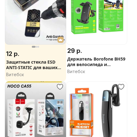
29 р.
12 р.
Держатель Borofone BH59
Защитные стекла ESD
для велосипеда и
ANTI-STATIC для ваших
мотоцикла
Витебск
смартфонов
Витебск