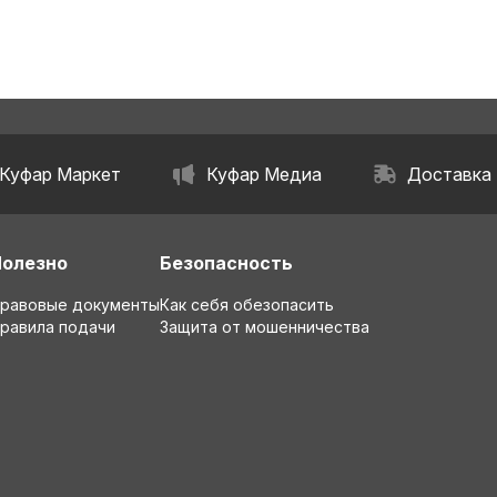
Куфар Маркет
Куфар Медиа
Доставка
Полезно
Безопасность
равовые документы
Как себя обезопасить
равила подачи
Защита от мошенничества