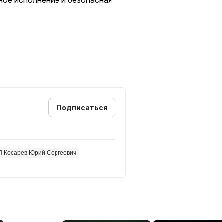
ное исполнение и безопасная
et.
Подписаться
П Косарев Юрий Сергеевич