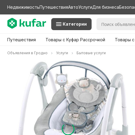
Недвижимость
Путешествия
Авто
Услуги
Для бизнеса
Безопа
Категории
Путешествия
Товары с Куфар Рассрочкой
Товары с
Объявления в Гродно
Услуги
Бытовые услуги