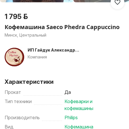
1 795 р.
Кофемашина Saeco Phedra Cappuccino
Минск, Центральный
ИП Гайдук Александр
Владимирович
Компания
Характеристики
Прокат
Да
Тип техники
Кофеварки и
кофемашины
Производитель
Philips
Вид
Кофемашина