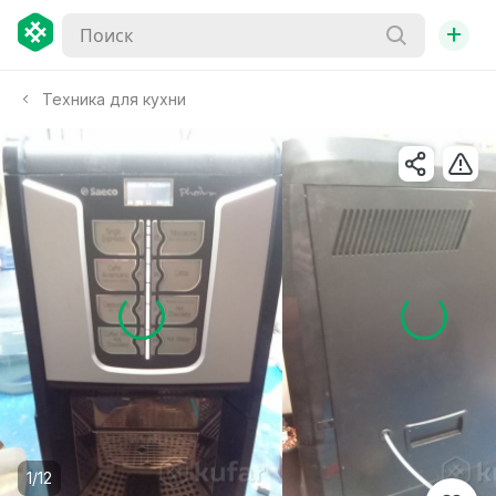
+
Техника для кухни
1/12