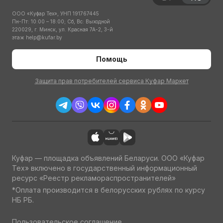
ООО «Куфар Тех», УНП 191767445
Пн-Пт: 10:00 – 18:00; Сб, Вс: Выходной
220029, г. Минск, ул. Красная 7А-2, 3-й
этаж
help@kufar.by
Помощь
Защита прав потребителей сервиса Куфар Маркет
Куфар — площадка объявлений Беларуси. ООО «Куфар
Тех» включено в государственный информационный
ресурс «Реестр рекламораспространителей»
*Оплата производится в белорусских рублях по курсу
НБ РБ.
Пользовательское соглашение