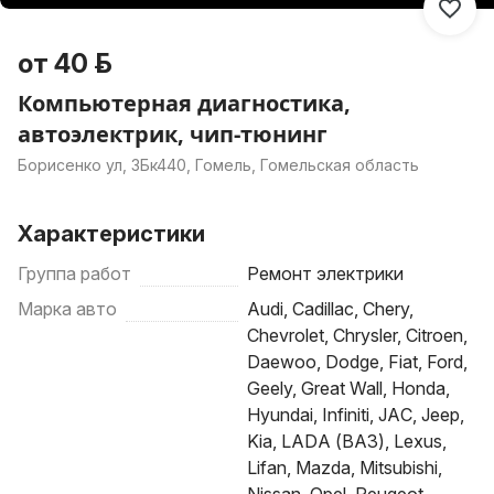
от 40 р.
Компьютерная диагностика,
автоэлектрик, чип-тюнинг
Борисенко ул, 3Бк440, Гомель, Гомельская область
Характеристики
Группа работ
Ремонт электрики
Марка авто
Audi, Cadillac, Chery,
Chevrolet, Chrysler, Citroen,
Daewoo, Dodge, Fiat, Ford,
Geely, Great Wall, Honda,
Hyundai, Infiniti, JAC, Jeep,
Kia, LADA (ВАЗ), Lexus,
Lifan, Mazda, Mitsubishi,