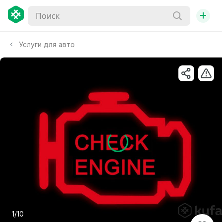
+
Услуги для авто
1/10