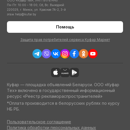
ООО «Куфар Тех», УНП 191767445
Пн-Пт: 10:00 – 18:00; Сб, Вс: Выходной
220029, г. Минск, ул. Красная 7А-2, 3-й
этаж
help@kufar.by
Помощь
Защита прав потребителей сервиса Куфар Маркет
Куфар — площадка объявлений Беларуси. ООО «Куфар
Тех» включено в государственный информационный
ресурс «Реестр рекламораспространителей»
*Оплата производится в белорусских рублях по курсу
НБ РБ.
Пользовательское соглашение
Политика обработки персональных данных