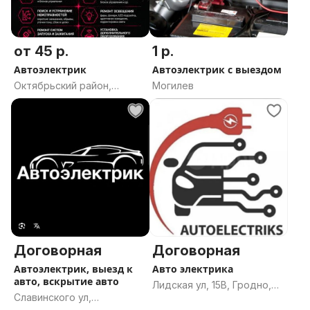
от 45 р.
1 р.
Автоэлектрик
Автоэлектрик с выездом
Октябрьский район,
Могилев
Гродно, Гродненская
область
Договорная
Договорная
Автоэлектрик, выезд к
Авто электрика
авто, вскрытие авто
Лидская ул, 15В, Гродно,
Славинского ул,
Гродненская область