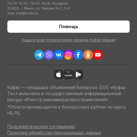
Пн-Пт: 10:00 – 18:00; Сб, Вс: Выходной
220029, г. Минск, ул. Красная 7А-2, 3-й
этаж
help@kufar.by
Помощь
Защита прав потребителей сервиса Куфар Маркет
Куфар — площадка объявлений Беларуси. ООО «Куфар
Тех» включено в государственный информационный
ресурс «Реестр рекламораспространителей»
*Оплата производится в белорусских рублях по курсу
НБ РБ.
Пользовательское соглашение
Политика обработки персональных данных