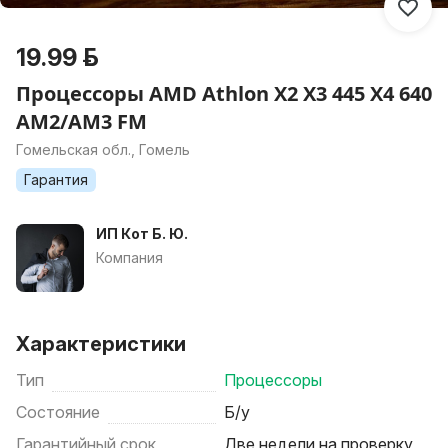
19.99 р.
Процессоры AMD Athlon X2 X3 445 X4 640
AM2/AM3 FM
Гомельская обл., Гомель
Гарантия
ИП Кот Б. Ю.
Компания
Характеристики
Тип
Процессоры
Состояние
Б/у
Гарантийный срок
Две недели на проверку