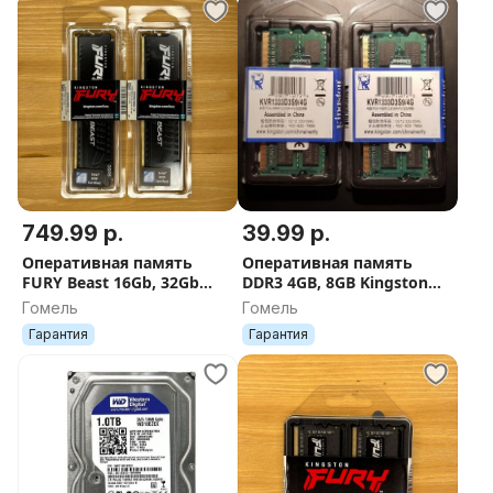
749.99 р.
39.99 р.
Оперативная память
Оперативная память
FURY Beast 16Gb, 32Gb
DDR3 4GB, 8GB Kingston
DDR5 6000МГц
Ноутбука
Гомель
Гомель
Гарантия
Гарантия