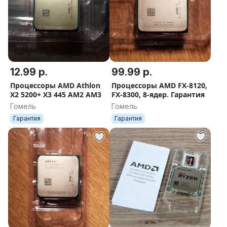
Пишите, звоните! (+Viber)
12.99 р.
99.99 р.
Процессоры AMD Athlon
Процессоры AMD FX-8120,
X2 5200+ X3 445 AM2 AM3
FX-8300, 8-ядер. Гарантия
Гомель
Гомель
Гарантия
Гарантия