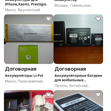
IPhone,Xaomi, Prestigio.
Мозырь, Гомельская
Минск, Фрунзенский
область
Договорная
Договорная
Аккумуляторы Li-Pol
Аккумуляторные батареи
для мобильных
Минск, Первомайский
телефонов
Лепель, Витебская
область