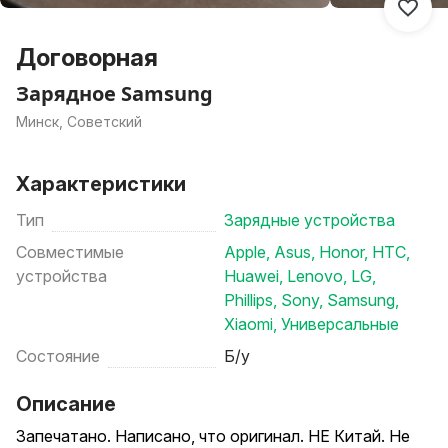
Договорная
Зарядное Samsung
Минск, Советский
Характеристики
Тип
Зарядные устройства
Совместимые
Apple
,
Asus
,
Honor
,
HTC
,
устройства
Huawei
,
Lenovo
,
LG
,
Phillips
,
Sony
,
Samsung
,
Xiaomi
,
Универсальные
Состояние
Б/у
Описание
Запечатано. Написано, что оригинал. НЕ Китай. Не