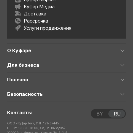
Куфар Медиа
Доставка
Рассрочка
Услуги продвижения
О Куфаре
Для бизнеса
Полезно
Безопасность
Контакты
BY
RU
ООО «Куфар Тех», УНП 191767445
Пн-Пт: 10:00 – 18:00; Сб, Вс: Выходной
220029, г. Минск, ул. Красная 7А-2, 3-й