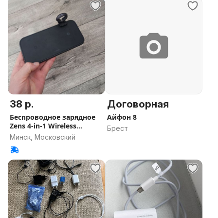
38 р.
Договорная
Беспроводное зарядное
Айфон 8
Zens 4-in-1 Wireless
Брест
Charger
Минск, Московский