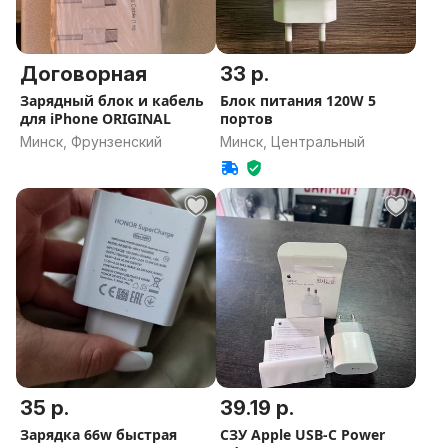
Договорная
33 р.
Зарядный блок и кабель
Блок питания 120W 5
для iPhone ORIGINAL
портов
Минск, Фрунзенский
Минск, Центральный
35 р.
39.19 р.
Зарядка 66w быстрая
СЗУ Apple USB-C Power