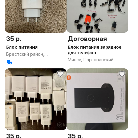
35 р.
Договорная
Блок питания
Блок питания зарядное
для телефон
Брестский район,
Минск, Партизанский
Брестская область
35 р.
35 р.