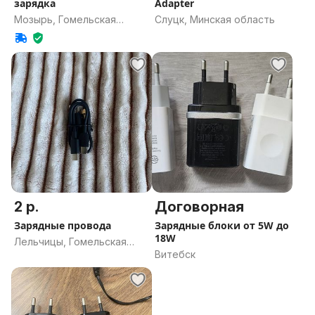
зарядка
Adapter
Мозырь, Гомельская
Слуцк, Минская область
область
2 р.
Договорная
Зарядные провода
Зарядные блоки от 5W до
18W
Лельчицы, Гомельская
Витебск
область