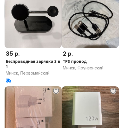
35 р.
2 р.
Беспроводная зарядка 3 в
TPS провод
1
Минск, Фрунзенский
Минск, Первомайский