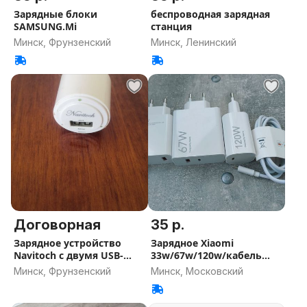
Зарядные блоки
беспроводная зарядная
SAMSUNG.Mi
станция
Минск, Фрунзенский
Минск, Ленинский
Договорная
35 р.
Зарядное устройство
Зарядное Xiaomi
Navitoch с двумя USB-
33w/67w/120w/кабель
портами
Xiaomi 6A
Минск, Фрунзенский
Минск, Московский