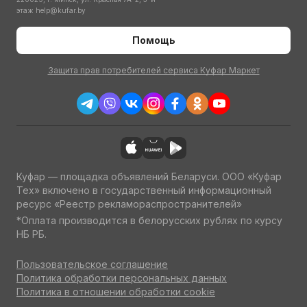
этаж
help@kufar.by
Помощь
Защита прав потребителей сервиса Куфар Маркет
Куфар — площадка объявлений Беларуси. ООО «Куфар
Тех» включено в государственный информационный
ресурс «Реестр рекламораспространителей»
*Оплата производится в белорусских рублях по курсу
НБ РБ.
Пользовательское соглашение
Политика обработки персональных данных
Политика в отношении обработки cookie