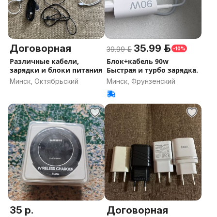
Договорная
35.99 р.
39.99 р.
-10%
Различные кабели,
Блок+кабель 90w
зарядки и блоки питания
Быстрая и турбо зарядка.
Минск, Октябрьский
Минск, Фрунзенский
35 р.
Договорная