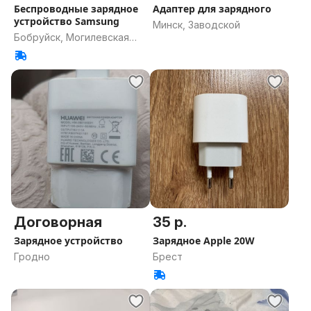
Беспроводные зарядное
Адаптер для зарядного
устройство Samsung
Минск, Заводской
Бобруйск, Могилевская
область
Договорная
35 р.
Зарядное устройство
Зарядное Apple 20W
Гродно
Брест