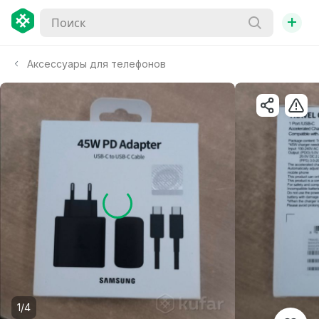
+
Аксессуары для телефонов
1/4