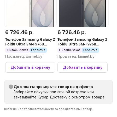
6 726.46 р.
6 726.46 р.
Телефон Samsung Galaxy Z
Телефон Samsung Galaxy Z
Fold8 Ultra SM-F976B
Fold8 Ultra SM-F976B
12GB/256GB (бежевый)
12GB/256GB (серый)
Онлайн-заказ
Гарантия
Онлайн-заказ
Гарантия
Продавец: Emmet.by
Продавец: Emmet.by
Добавить в корзину
Добавить в корзину
До оплаты проверьте товар на дефекты
Забирайте покупки при личной встрече или
заказывайте Куфар Доставку с осмотром товара.
Kufar не несет ответственности за предлагаемый товар.