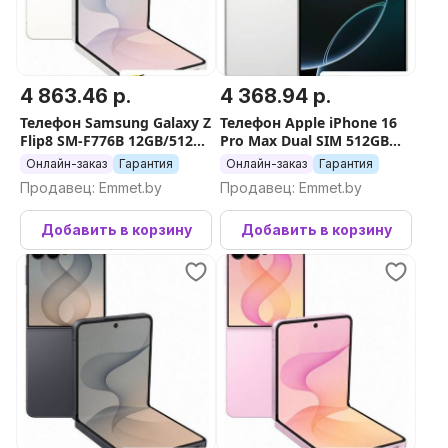
4 863.46 р.
4 368.94 р.
Телефон Samsung Galaxy Z
Телефон Apple iPhone 16
Flip8 SM-F776B 12GB/512GB
Pro Max Dual SIM 512GB
(бежевый)
(белый титан)
Онлайн-заказ
Гарантия
Онлайн-заказ
Гарантия
Продавец: Emmet.by
Продавец: Emmet.by
Добавить в корзину
Добавить в корзину