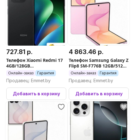
727.81 р.
4 863.46 р.
Телефон Xiaomi Redmi 17
Телефон Samsung Galaxy Z
4GB/128GB
Flip8 SM-F776B 12GB/512GB
международная версия
(розовый)
Онлайн-заказ
Гарантия
Онлайн-заказ
Гарантия
(черный)
Продавец: Emmet.by
Продавец: Emmet.by
Добавить в корзину
Добавить в корзину