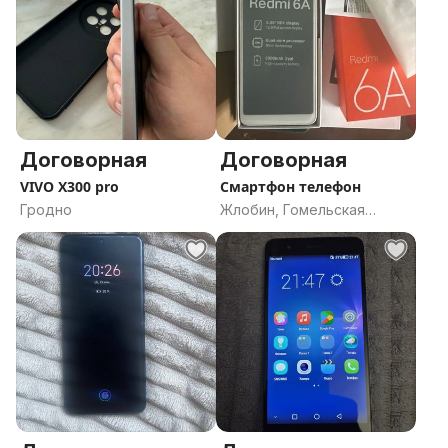
Договорная
Договорная
VIVO X300 pro
Смартфон телефон
Гродно
Жлобин, Гомельская
область