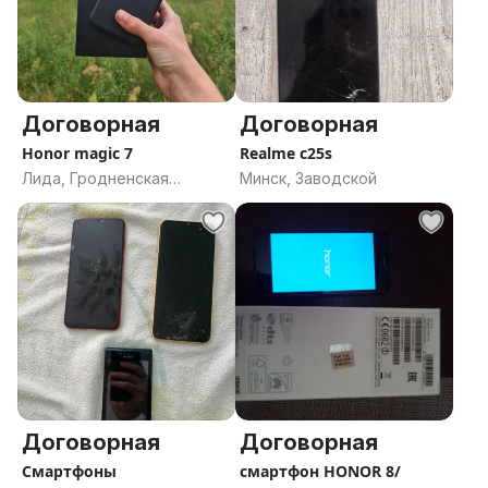
Договорная
Договорная
Honor magic 7
Realme c25s
Лида, Гродненская
Минск, Заводской
область
Договорная
Договорная
Смартфоны
смартфон HONOR 8/