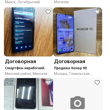
Минск, Октябрьский
Могилев
Договорная
Договорная
Смартфон нерабочий.
Продажа Хонор 90
Минский район, Минская
Мозырь, Гомельская
область
область