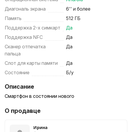
Диагональ экрана
6'' и более
Память
512 ГБ
Поддержка 2-х симкарт
Да
Поддержка NFC
Да
Сканер отпечатка
Да
пальца
Слот для карты памяти
Да
Состояние
Б/у
Описание
Смартфон в состоянии нового
О продавце
Ирина