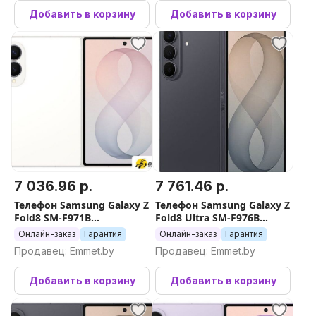
Добавить в корзину
Добавить в корзину
7 036.96 р.
7 761.46 р.
Телефон Samsung Galaxy Z
Телефон Samsung Galaxy Z
Fold8 SM-F971B
Fold8 Ultra SM-F976B
12GB/512GB (бежевый)
12GB/512GB (серый)
Онлайн-заказ
Гарантия
Онлайн-заказ
Гарантия
Продавец: Emmet.by
Продавец: Emmet.by
Добавить в корзину
Добавить в корзину