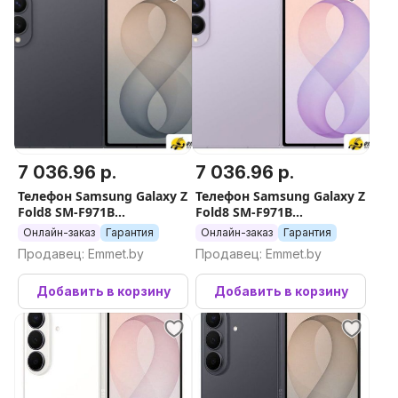
7 036.96 р.
7 036.96 р.
Телефон Samsung Galaxy Z
Телефон Samsung Galaxy Z
Fold8 SM-F971B
Fold8 SM-F971B
12GB/512GB (серый)
12GB/512GB (лаванда)
Онлайн-заказ
Гарантия
Онлайн-заказ
Гарантия
Продавец: Emmet.by
Продавец: Emmet.by
Добавить в корзину
Добавить в корзину