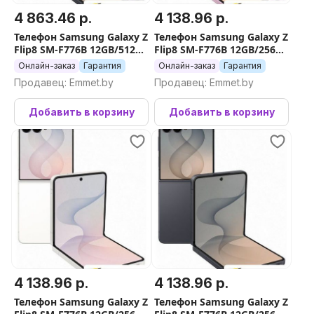
4 863.46 р.
4 138.96 р.
Телефон Samsung Galaxy Z
Телефон Samsung Galaxy Z
Flip8 SM-F776B 12GB/512GB
Flip8 SM-F776B 12GB/256GB
(серый)
(розовый)
Онлайн-заказ
Гарантия
Онлайн-заказ
Гарантия
Продавец: Emmet.by
Продавец: Emmet.by
Добавить в корзину
Добавить в корзину
4 138.96 р.
4 138.96 р.
Телефон Samsung Galaxy Z
Телефон Samsung Galaxy Z