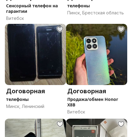
Сенсорный телефон на
телефоны
гарантии
Пинск, Брестская область
Витебск
Договорная
Договорная
телефоны
Продажа/обмен Honor
X8B
Минск, Ленинский
Витебск