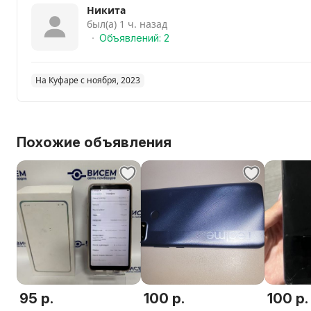
Никита
Цена 120р, торг максимум до 100, не наглейте.
был(а) 1 ч. назад
Почтой не отправляю
Объявлений: 2
На Куфаре с ноября, 2023
Похожие объявления
95 р.
100 р.
100 р.