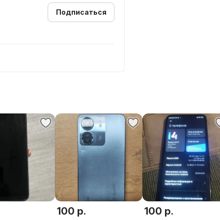
Подписаться
100 р.
100 р.