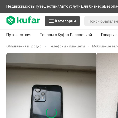
Недвижимость
Путешествия
Авто
Услуги
Для бизнеса
Безопа
Категории
Путешествия
Товары с Куфар Рассрочкой
Товары с
Объявления в Гродно
Телефоны и планшеты
Мобильные те