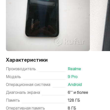
Характеристики
Производитель
Realme
Модель
9 Pro
Операционная система
Android
Диагональ экрана
6'' и более
Память
128 ГБ
Оперативная память
8 ГБ