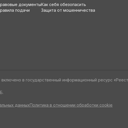
равовые документы
Как себя обезопасить
равила подачи
Защита от мошенничества
» включено в государственный информационный ресурс «Реес
Б.
альных данных
Политика в отношении обработки cookie