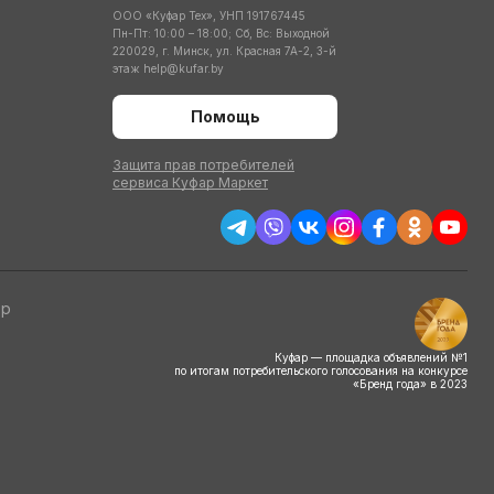
ООО «Куфар Тех», УНП 191767445
Пн-Пт: 10:00 – 18:00; Сб, Вс: Выходной
220029, г. Минск, ул. Красная 7А-2, 3-й
этаж
help@kufar.by
Помощь
Защита прав потребителей
сервиса Куфар Маркет
тр
Куфар — площадка объявлений №1
по итогам потребительского голосования на конкурсе
«Бренд года» в 2023