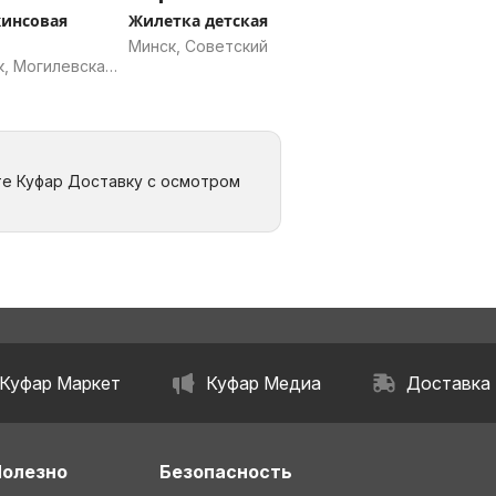
инсовая
Жилетка детская
Минск, Советский
к, Могилевская
те Куфар Доставку с осмотром
Куфар Маркет
Куфар Медиа
Доставка
Полезно
Безопасность