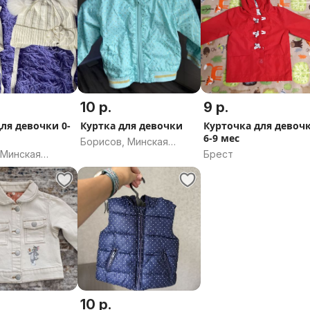
10 р.
9 р.
ля девочки 0-
Куртка для девочки
Курточка для девоч
6-9 мес
Борисов, Минская
 Минская
Брест
область
10 р.