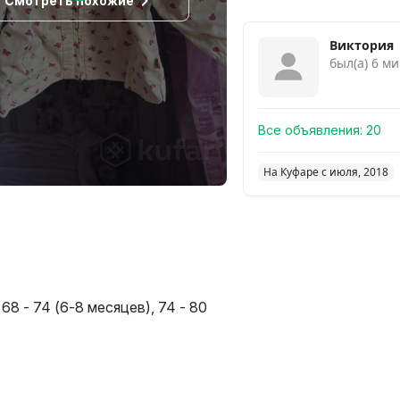
Смотреть похожие
Виктория
был(а) 6 ми
Все объявления:
20
На Куфаре с июля, 2018
 68 - 74 (6-8 месяцев), 74 - 80