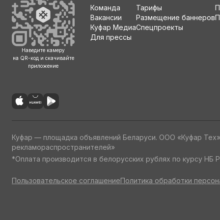
Команда
Тарифы
П
Вакансии
Размещение баннеров
П
Куфар Медиа
Спецпроекты
Для прессы
Наведите камеру
на QR-код и скачивайте
приложение
Куфар — площадка объявлений Беларуси. ООО «Куфар Тех
рекламораспространителей»
*Оплата производится в белорусских рублях по курсу НБ Р
Пользовательское соглашение
Политика обработки персон