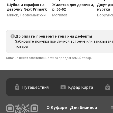
Шубка и сарафан на
Жилетка для девочки,
Джут дж
девочку Next Primark
р. 56-62
куртка
Минск, Первомайский
Могилев
Бобруйс
область
До оплаты проверьте товар на дефекты
Забирайте покупки при личной встрече или заказывай
товара.
Kufar не несет ответственности за предлагаемый товар.
Путешествия
Куфар Карта
О Куфаре
Для бизнеса