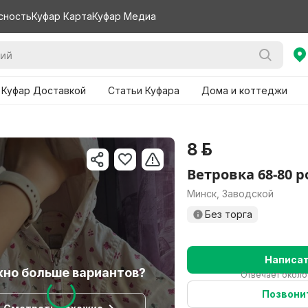
сность
Куфар Карта
Куфар Медиа
 Куфар Доставкой
Статьи Куфара
Дома и коттеджи
8 р.
Ветровка 68-80 р
Минск, Заводской
Без торга
Написа
но больше вариантов?
Отвечает около
Позвони