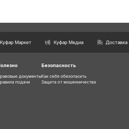
Куфар Маркет
Куфар Медиа
Доставка
Полезно
Безопасность
равовые документы
Как себя обезопасить
равила подачи
Защита от мошенничества