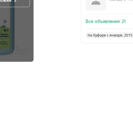
хожие
Все объявления:
21
На Куфаре с января, 2015