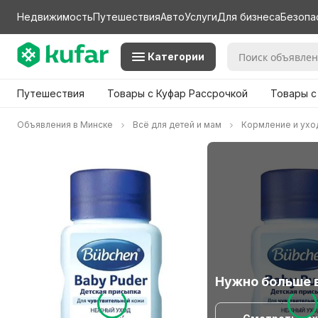
Недвижимость
Путешествия
Авто
Услуги
Для бизнеса
Безопа
Категории
Путешествия
Товары с Куфар Рассрочкой
Товары с
Объявления в Минске
Всё для детей и мам
Кормление и ухо
Нужно больше 