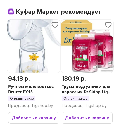
Куфар Маркет рекомендует
94.18 р.
130.19 р.
Ручной молокоотсос
Трусы-подгузники для
Beurer BY15
взрослых Dr.Skipp Light
M2 (80 шт)
Онлайн-заказ
Онлайн-заказ
Продавец: Tigshop.by
Продавец: Tigshop.by
Добавить в корзину
Добавить в корзину