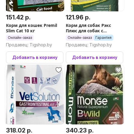
151.42 р.
121.96 р.
Корм для кошек Premil
Корм для собак Рэкс
Slim Cat 10 кг
Плюс для собак с
повышенной
Онлайн-заказ
Онлайн-заказ
Гарантия
активностью 20 кг
Продавец: Tigshop.by
Продавец: Tigshop.by
Добавить в корзину
Добавить в корзину
318.02 р.
340.23 р.