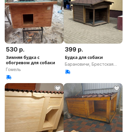
530 р.
399 р.
Зимняя будка с
Будка для собаки
обогревом для собаки
Барановичи, Брестская
Гомель
область