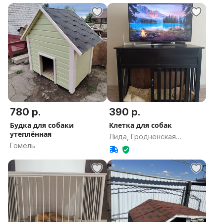
780 р.
390 р.
Будка для собаки
Клетка для собак
утеплённая
Лида, Гродненская
Гомель
область