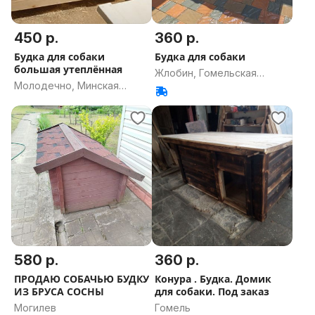
450 р.
360 р.
Будка для собаки
Будка для собаки
большая утеплённая
Жлобин, Гомельская
Молодечно, Минская
область
область
580 р.
360 р.
ПРОДАЮ СОБАЧЬЮ БУДКУ
Конура . Будка. Домик
ИЗ БРУСА СОСНЫ
для собаки. Под заказ
Могилев
Гомель