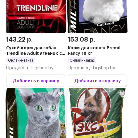
143.22 р.
153.08 р.
Сухой корм для собак
Корм для кошек Premil
Trendline Adult ягненок с
Fancy 10 кг
рисом 15 кг
Онлайн-заказ
Онлайн-заказ
Продавец: Tigshop.by
Продавец: Tigshop.by
Добавить в корзину
Добавить в корзину