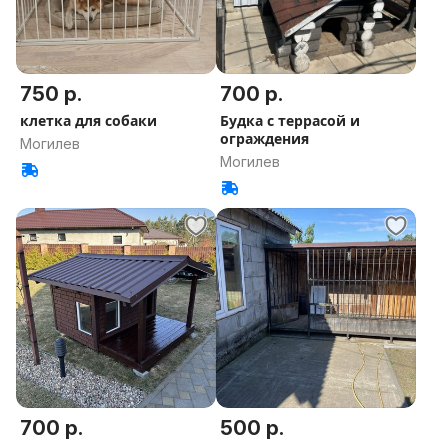
750 р.
700 р.
клетка для собаки
Будка с террасой и
ограждения
Могилев
Могилев
700 р.
500 р.