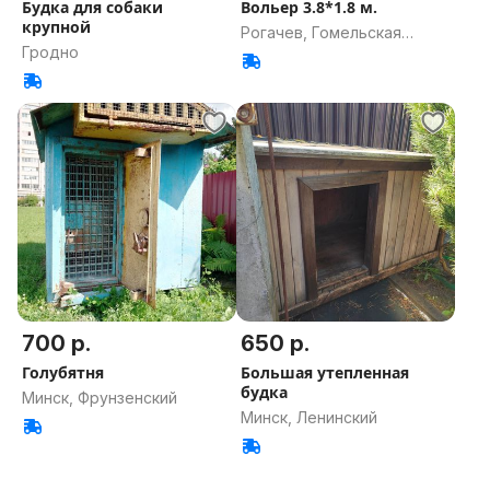
Будка для собаки
Вольер 3.8*1.8 м.
крупной
Рогачев, Гомельская
Гродно
область
700 р.
650 р.
Голубятня
Большая утепленная
будка
Минск, Фрунзенский
Минск, Ленинский