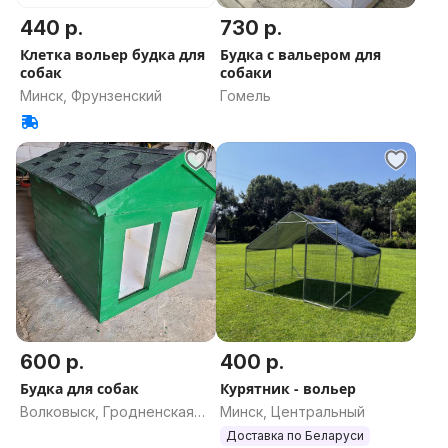
440 р.
730 р.
Клетка вольер будка для
Будка с вальером для
собак
собаки
Минск, Фрунзенский
Гомель
600 р.
400 р.
Будка для собак
Курятник - вольер
Волковыск, Гродненская
Минск, Центральный
область
Доставка по Беларуси