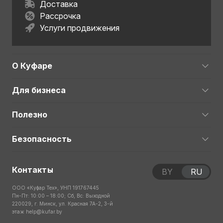
Доставка
Рассрочка
Услуги продвижения
О Куфаре
Для бизнеса
Полезно
Безопасность
Контакты
BY
RU
ООО «Куфар Тех», УНП 191767445
Пн-Пт: 10:00 – 18:00; Сб, Вс: Выходной
220029, г. Минск, ул. Красная 7А-2, 3-й
этаж
help@kufar.by