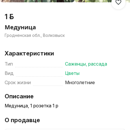
1 р.
Медуница
Гродненская обл., Волковыск
Характеристики
Тип
Саженцы, рассада
Вид
Цветы
Срок жизни
Многолетние
Описание
Медуница, 1 розетка 1 р
О продавце