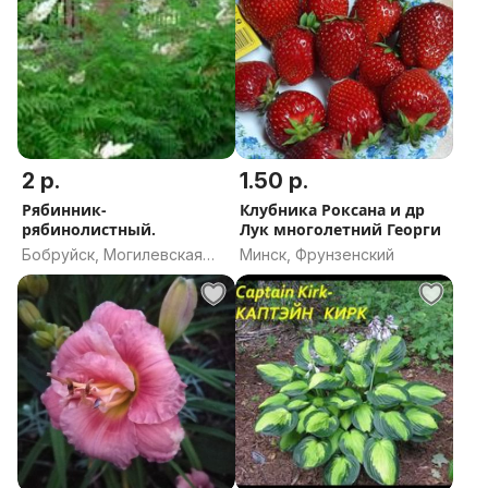
2 р.
1.50 р.
Рябинник-
Клубника Роксана и др
рябинолистный.
Лук многолетний Георги
Бобруйск, Могилевская
Минск, Фрунзенский
область