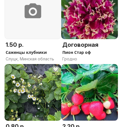
1.50 р.
Договорная
Саженцы клубники
Пион Стар оф
Слуцк, Минская область
Гродно
0.80 р.
2.20 р.