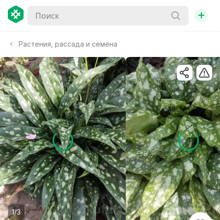
+
Растения, рассада и семена
1/3