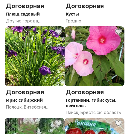
Договорная
Договорная
Плющ садовый
Кусты
Другие города,
Гродно
Могилевская область
Договорная
Договорная
Ирис сибирский
Гортензии, гибискусы,
вейгелы.
Полоцк, Витебская
Пинск, Брестская область
область