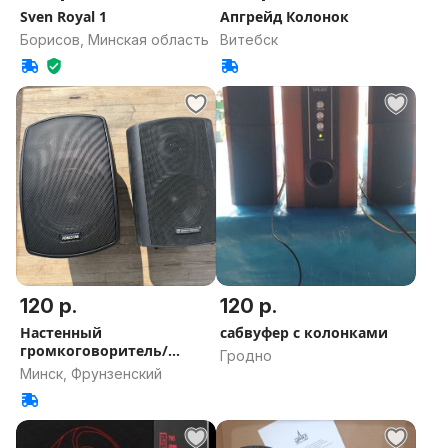
Sven Royal 1
Апгрейд Колонок
Борисов, Минская область
Витебск
120 р.
120 р.
Настенный
сабвуфер с колонками
громкоговоритель/
Гродно
колонка Fonestar
Минск, Фрунзенский