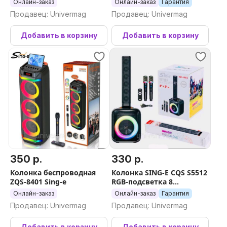
Онлайн-заказ
Онлайн-заказ
Гарантия
Продавец: Univermag
Продавец: Univermag
Добавить в корзину
Добавить в корзину
350 р.
330 р.
Колонка беспроводная
Колонка SING-E CQS S5512
ZQS-8401 Sing-e
RGB-подсветка 8
дюймовый
Онлайн-заказ
Онлайн-заказ
Гарантия
Продавец: Univermag
Продавец: Univermag
Добавить в корзину
Добавить в корзину