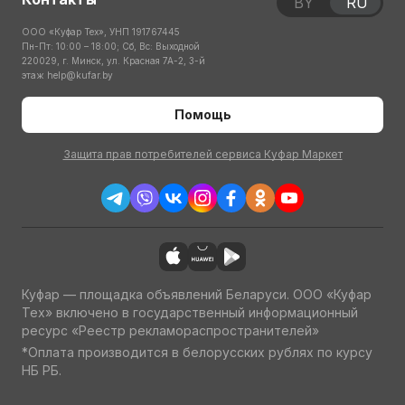
BY
RU
ООО «Куфар Тех», УНП 191767445
Пн-Пт: 10:00 – 18:00; Сб, Вс: Выходной
220029, г. Минск, ул. Красная 7А-2, 3-й
этаж
help@kufar.by
Помощь
Защита прав потребителей сервиса Куфар Маркет
Куфар — площадка объявлений Беларуси. ООО «Куфар
Тех» включено в государственный информационный
ресурс «Реестр рекламораспространителей»
*Оплата производится в белорусских рублях по курсу
НБ РБ.