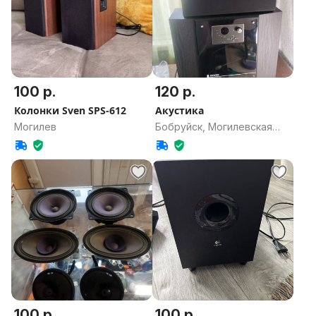
100 р.
120 р.
Колонки Sven SPS-612
Акустика
Могилев
Бобруйск, Могилевская
область
100 р.
100 р.