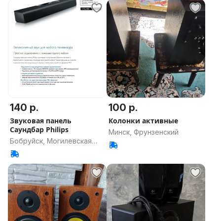
140 р.
100 р.
Звуковая панель
Колонки активные
Саундбар Philips
Минск, Фрунзенский
Бобруйск, Могилевская
область