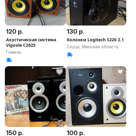
120 р.
130 р.
Акустическая система
Колонки Logitech S220 2.1
Vigoole C2025
Слуцк, Минская область
Гомель
150 р.
100 р.