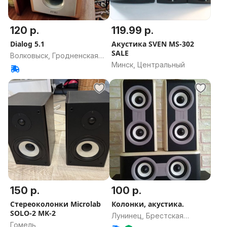
120 р.
119.99 р.
Dialog 5.1
Акустика SVEN MS-302
SALE
Волковыск, Гродненская
Минск, Центральный
область
150 р.
100 р.
Стереоколонки Microlab
Колонки, акустика.
SOLO-2 MK-2
Лунинец, Брестская
Гомель
область