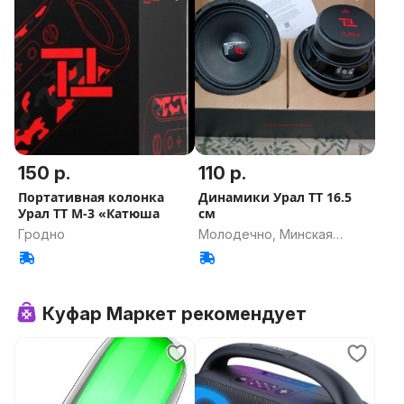
150 р.
110 р.
Портативная колонка
Динамики Урал ТТ 16.5
Урал ТТ М-3 «Катюша
см
Гродно
Молодечно, Минская
область
Куфар Маркет рекомендует