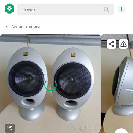
+
Аудиотехника
1/5