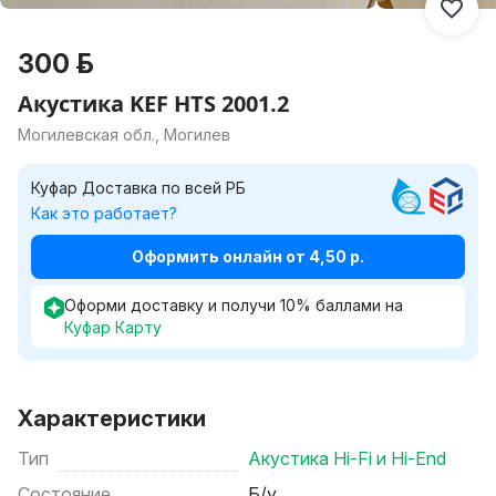
300 р.
Акустика KEF HTS 2001.2
Могилевская обл., Могилев
Куфар Доставка по всей РБ
Как это работает?
Оформить онлайн от 4,50 р.
Оформи доставку и получи
10
%
баллами на
Куфар Карту
Характеристики
Тип
Акустика Hi-Fi и Hi-End
Состояние
Б/у