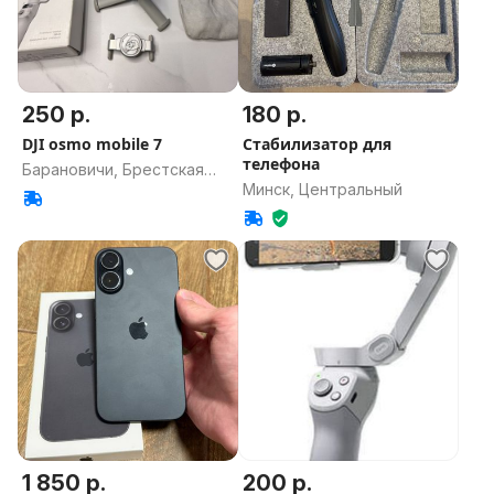
250 р.
180 р.
DJI osmo mobile 7
Стабилизатор для
телефона
Барановичи, Брестская
Минск, Центральный
область
1 850 р.
200 р.