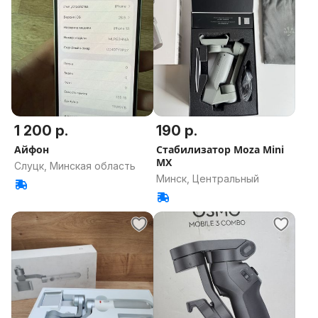
1 200 р.
190 р.
Айфон
Стабилизатор Moza Mini
MX
Слуцк, Минская область
Минск, Центральный