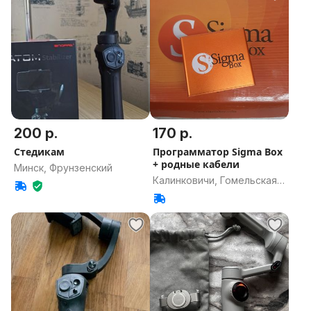
200 р.
170 р.
Стедикам
Программатор Sigma Box
+ родные кабели
Минск, Фрунзенский
Калинковичи, Гомельская
область