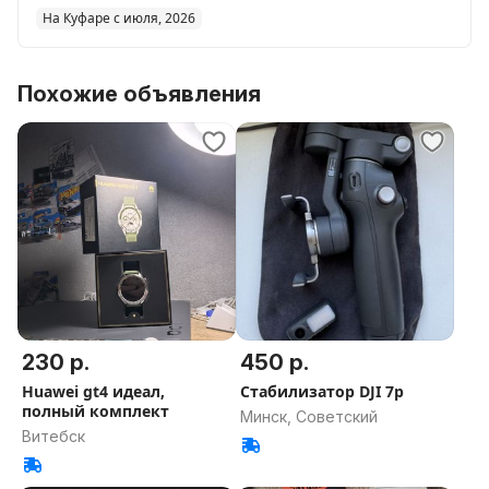
На Куфаре с июля, 2026
Похожие объявления
230 р.
450 р.
Huawei gt4 идеал,
Стабилизатор DJI 7p
полный комплект
Минск, Советский
Витебск