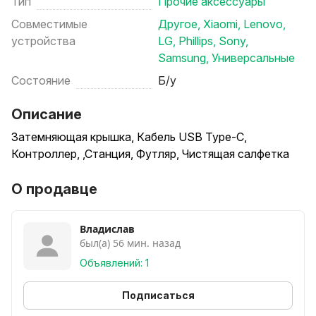
Тип
Прочие аксессуары
Совместимые
Другое
,
Xiaomi
,
Lenovo
,
устройства
LG
,
Phillips
,
Sony
,
Samsung
,
Универсальные
Состояние
Б/у
Описание
Затемняющая крышка, Кабель USB Type-C,
Контроллер, ,Станция, Футляр, Чистящая салфетка
О продавце
Владислав
был(а) 56 мин. назад
Объявлений: 1
Подписаться