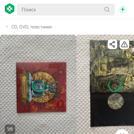
+
CD, DVD, пластинки
1/6