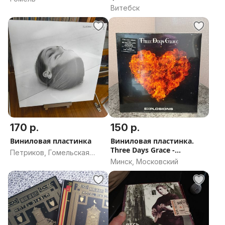
Витебск
170 р.
150 р.
Виниловая пластинка
Виниловая пластинка.
Three Days Grace -
Петриков, Гомельская
Explosions
Минск, Московский
область