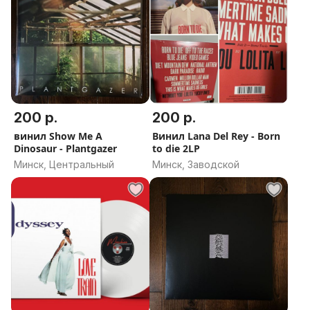
200 р.
200 р.
винил Show Me A
Винил Lana Del Rey - Born
Dinosaur - Plantgazer
to die 2LP
Минск, Центральный
Минск, Заводской