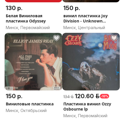
130 р.
150 р.
Белая Виниловая
винил пластинка Joy
пластинка Odyssey
Division - Unknown
Pleasure
Минск, Первомайский
Минск, Центральный
150 р.
120.60 р.
134 р.
-10%
Виниловые пластинка
Пластинка винил Ozzy
Osbourne lp
Минск, Октябрьский
Минск, Первомайский