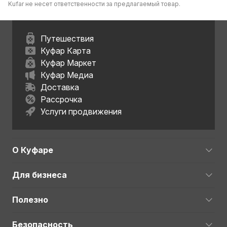
Kufar не несет ответственности за предлагаемый товар.
Путешествия
Куфар Карта
Куфар Маркет
Куфар Медиа
Доставка
Рассрочка
Услуги продвижения
О Куфаре
Для бизнеса
Полезно
Безопасность