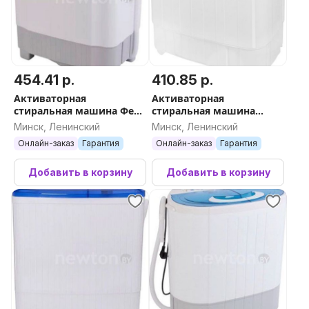
454.41 р.
410.85 р.
Активаторная
Активаторная
стиральная машина Фея
стиральная машина
СМП-50НС
Optima МСП-40П
Минск, Ленинский
Минск, Ленинский
Онлайн-заказ
Гарантия
Онлайн-заказ
Гарантия
Добавить в корзину
Добавить в корзину