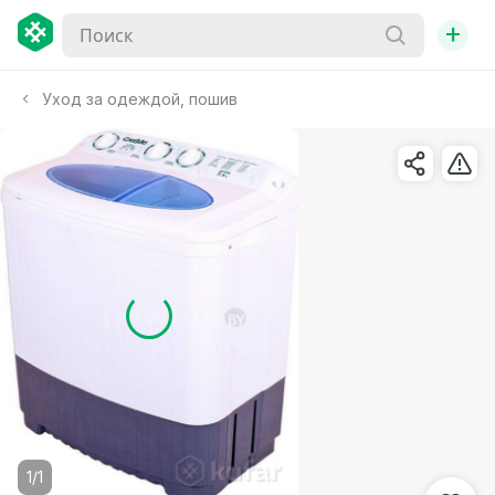
+
Уход за одеждой, пошив
1/1