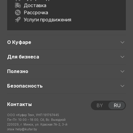
Доставка
Рассрочка
Услуги продвижения
О Куфаре
Для бизнеса
Полезно
Безопасность
Контакты
BY
RU
ООО «Куфар Тех», УНП 191767445
Пн-Пт: 10:00 – 18:00; Сб, Вс: Выходной
220029, г. Минск, ул. Красная 7А-2, 3-й
этаж
help@kufar.by