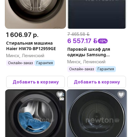
1 606.97 р.
7 465.58 р.
6 557.17 р.
-12%
Стиральная машина
Haier HW70-BP12959GE
Паровой шкаф для
одежды Samsung
Минск, Ленинский
DF24CB9900CRLP
Минск, Ленинский
Онлайн-заказ
Гарантия
Онлайн-заказ
Гарантия
Добавить в корзину
Добавить в корзину