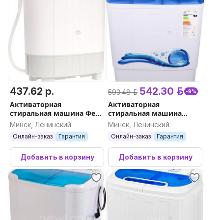
437.62 р.
542.30 р.
593.48 р.
-9%
Активаторная
Активаторная
стиральная машина Фея
стиральная машина
СМП-60Н
Optima МСП-75П
Минск, Ленинский
Минск, Ленинский
Онлайн-заказ
Гарантия
Онлайн-заказ
Гарантия
Добавить в корзину
Добавить в корзину