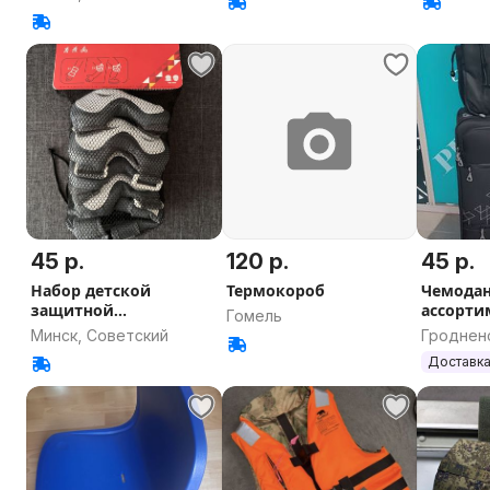
45 р.
120 р.
45 р.
Набор детской
Термокороб
Чемодан
защитной
ассорти
Гомель
экипировки
Минск, Советский
Гродненс
Гроднен
Доставка