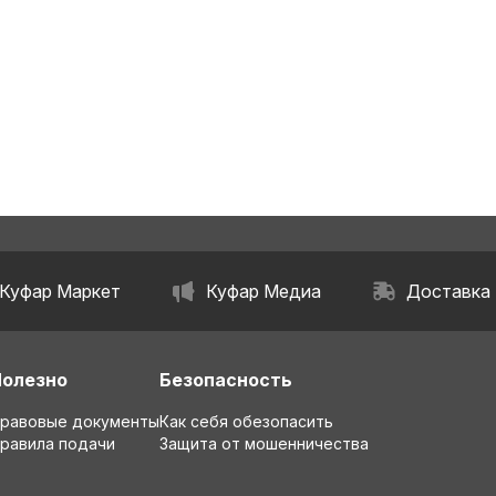
Куфар Маркет
Куфар Медиа
Доставка
Полезно
Безопасность
равовые документы
Как себя обезопасить
равила подачи
Защита от мошенничества