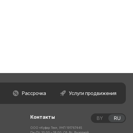
Рассрочка
Услуги продвижения
Контакты
BY
RU
ООО «Куфар Тех», УНП 191767445
Пн-Пт: 10:00 – 18:00; Сб, Вс: Выходной