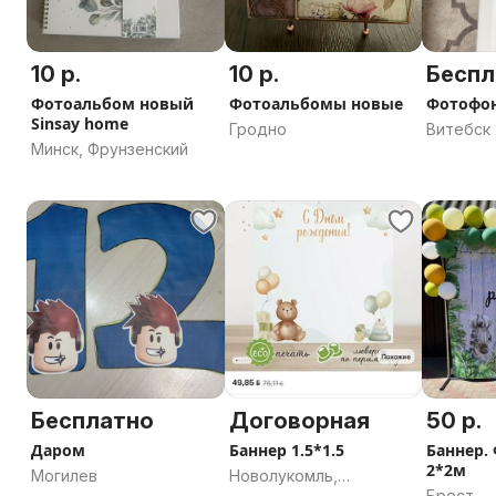
10 р.
10 р.
Беспл
Фотоальбом новый
Фотоальбомы новые
Фотофон
Sinsay home
Гродно
Витебск
Минск, Фрунзенский
Бесплатно
Договорная
50 р.
Даром
Баннер 1.5*1.5
Баннер.
2*2м
Могилев
Новолукомль,
Брест