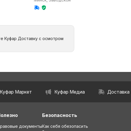
те Куфар Доставку с осмотром
Куфар Маркет
Куфар Медиа
Доставка
Полезно
Безопасность
равовые документы
Как себя обезопасить