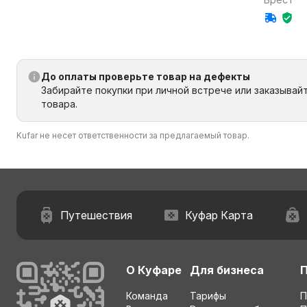
Витебская область
До оплаты проверьте товар на дефекты
Забирайте покупки при личной встрече или заказывай
товара.
Kufar не несет ответственности за предлагаемый товар.
Путешествия
Куфар Карта
О Куфаре
Для бизнеса
Команда
Тарифы
П