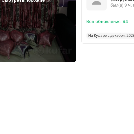
Смотреть похожие
был(а) 9 ч.
Все объявления:
94
На Куфаре с декабря, 202