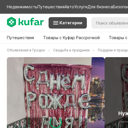
Недвижимость
Путешествия
Авто
Услуги
Для бизнеса
Безопа
Категории
Путешествия
Товары с Куфар Рассрочкой
Товары с
Объявления в Гродно
Свадьба и праздники
Подарки и празд
Нуж