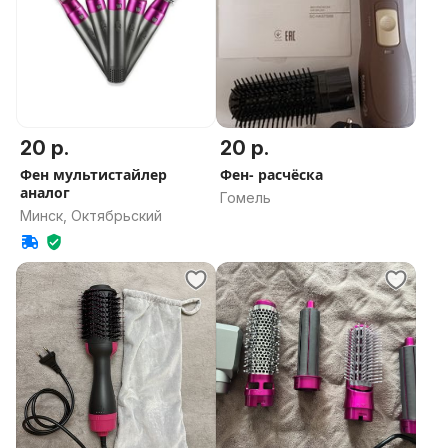
20 р.
20 р.
Фен мультистайлер
Фен- расчёска
аналог
Гомель
Минск, Октябрьский