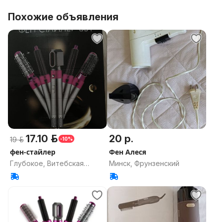
Похожие объявления
17.10 р.
20 р.
19 р.
-10%
фен-стайлер
Фен Алеся
Глубокое, Витебская
Минск, Фрунзенский
область