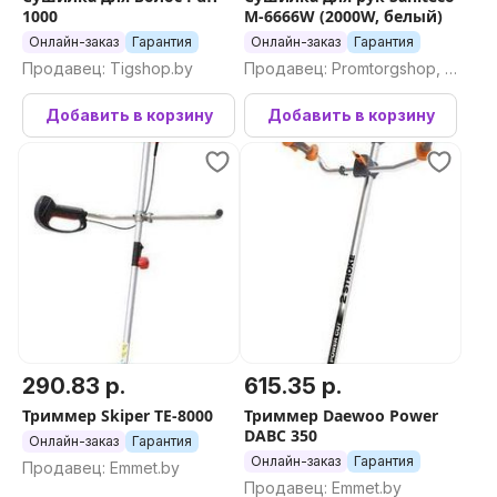
1000
M-6666W (2000W, белый)
Онлайн-заказ
Гарантия
Онлайн-заказ
Гарантия
Продавец: Tigshop.by
Продавец: Promtorgshop, П
ромторгшоп
Добавить в корзину
Добавить в корзину
290.83 р.
615.35 р.
Триммер Skiper TE-8000
Триммер Daewoo Power
DABC 350
Онлайн-заказ
Гарантия
Онлайн-заказ
Гарантия
Продавец: Emmet.by
Продавец: Emmet.by