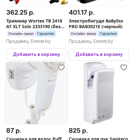
362.25 р.
401.17 р.
Триммер Wortex TB 2418
Электробигуди BaByliss
AT XLT Solo 2333190 (без
PRO BAB3021E (черный)
АКБ)
Онлайн-заказ
Гарантия
Онлайн-заказ
Гарантия
Продавец: Emmet.by
Продавец: Emmet.by
Добавить в корзину
Добавить в корзину
87 р.
825 р.
Сушилка для волос Puff
Сушилка для рук Saniteco