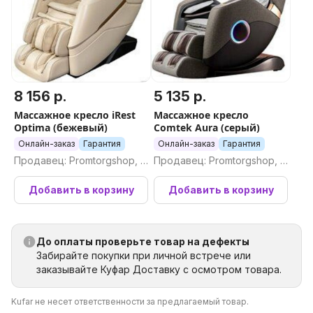
8 156 р.
5 135 р.
Массажное кресло iRest
Массажное кресло
Optima (бежевый)
Comtek Aura (серый)
Онлайн-заказ
Гарантия
Онлайн-заказ
Гарантия
Продавец: Promtorgshop, П
Продавец: Promtorgshop, П
ромторгшоп
ромторгшоп
Добавить в корзину
Добавить в корзину
До оплаты проверьте товар на дефекты
Забирайте покупки при личной встрече или
заказывайте Куфар Доставку с осмотром товара.
Kufar не несет ответственности за предлагаемый товар.