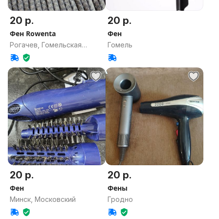
20 р.
20 р.
Фен Rowenta
Фен
Рогачев, Гомельская
Гомель
область
20 р.
20 р.
Фен
Фены
Минск, Московский
Гродно