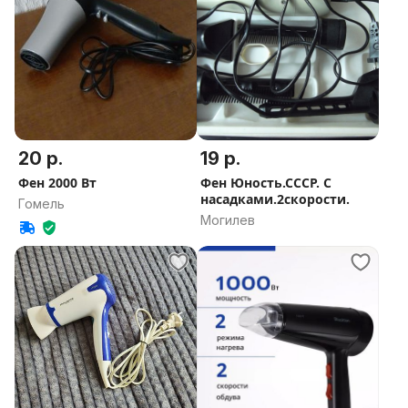
20 р.
19 р.
Фен 2000 Вт
Фен Юность.СССР. С
насадками.2скорости.
Гомель
Могилев