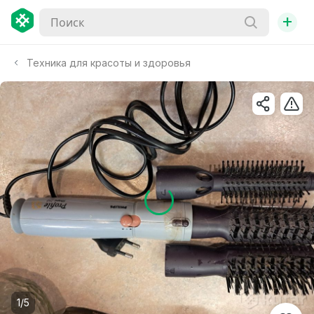
+
Техника для красоты и здоровья
1/5