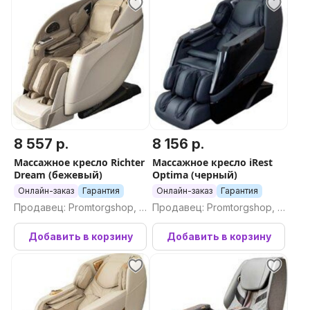
8 557 р.
8 156 р.
Массажное кресло Richter
Массажное кресло iRest
Dream (бежевый)
Optima (черный)
Онлайн-заказ
Гарантия
Онлайн-заказ
Гарантия
Продавец: Promtorgshop, П
Продавец: Promtorgshop, П
ромторгшоп
ромторгшоп
Добавить в корзину
Добавить в корзину