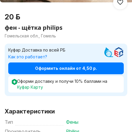
20 р.
фен - щётка philips
Гомельская обл., Гомель
Куфар Доставка по всей РБ
Как это работает?
Оформить онлайн от 4,50 р.
Оформи доставку и получи
10
%
баллами на
Куфар Карту
Характеристики
Тип
Фены
Производитель
Philips