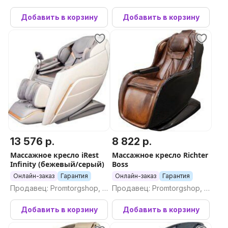
Добавить в корзину
Добавить в корзину
13 576 р.
8 822 р.
Массажное кресло iRest
Массажное кресло Richter
Infinity (бежевый/серый)
Boss
Онлайн-заказ
Гарантия
Онлайн-заказ
Гарантия
Продавец: Promtorgshop, П
Продавец: Promtorgshop, П
ромторгшоп
ромторгшоп
Добавить в корзину
Добавить в корзину