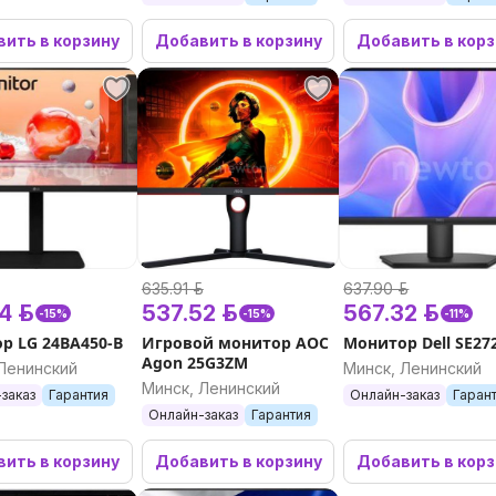
ить в корзину
Добавить в корзину
Добавить в кор
635.91 р.
637.90 р.
4 р.
537.52 р.
567.32 р.
-15%
-15%
-11%
р LG 24BA450-B
Игровой монитор AOC
Монитор Dell SE2
Agon 25G3ZM
Ленинский
Минск, Ленинский
Минск, Ленинский
заказ
Гарантия
Онлайн-заказ
Гаран
Онлайн-заказ
Гарантия
ить в корзину
Добавить в корзину
Добавить в кор