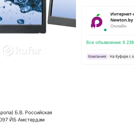
Интернет-
Newton.by
Онлайн
Все объявления:
6 238
Компания
На Куфаре с о
ропа) Б.В. Российская
1097 ЙБ Амстердам