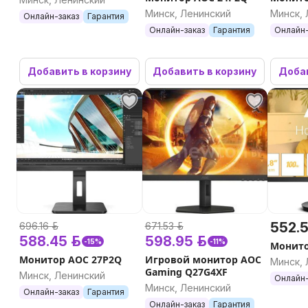
Минск, Ленинский
Минск, 
Онлайн-заказ
Гарантия
Онлайн-заказ
Гарантия
Онлайн-
Добавить в корзину
Добавить в корзину
Добав
552.5
696.16 р.
671.53 р.
588.45 р.
598.95 р.
-15%
-11%
Монито
Монитор AOC 27P2Q
Игровой монитор AOC
Минск, 
Gaming Q27G4XF
Минск, Ленинский
Онлайн-
Минск, Ленинский
Онлайн-заказ
Гарантия
Онлайн-заказ
Гарантия