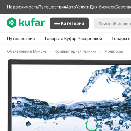
Недвижимость
Путешествия
Авто
Услуги
Для бизнеса
Безопа
Категории
Путешествия
Товары с Куфар Рассрочкой
Товары с
Объявления в Минске
Компьютерная техника
Мониторы