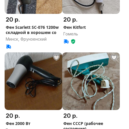
20 р.
20 р.
Фен Scarlett SC-076 1200w
Фен Kitfort
складной в хорошем со
Гомель
Минск, Фрунзенский
20 р.
20 р.
Фен 2000 Вт
Фен СССР (рабочее
состояние)