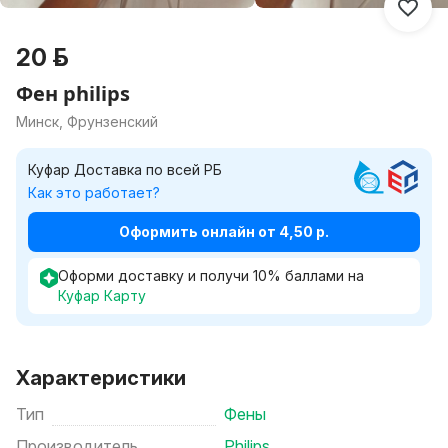
20 р.
Фен philips
Минск, Фрунзенский
Куфар Доставка по всей РБ
Как это работает?
Оформить онлайн от 4,50 р.
Оформи доставку и получи
10
%
баллами на
Куфар Карту
Характеристики
Тип
Фены
Производитель
Philips