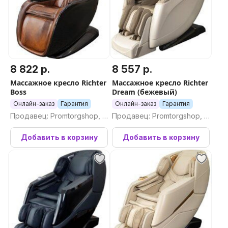
8 822 р.
8 557 р.
Массажное кресло Richter
Массажное кресло Richter
Boss
Dream (бежевый)
Онлайн-заказ
Гарантия
Онлайн-заказ
Гарантия
Продавец: Promtorgshop, П
Продавец: Promtorgshop, П
ромторгшоп
ромторгшоп
Добавить в корзину
Добавить в корзину