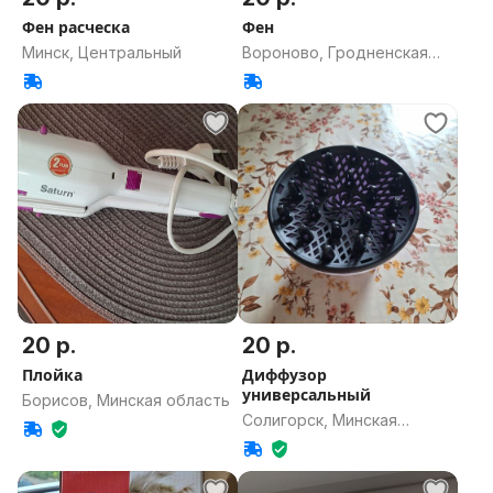
Фен расческа
Фен
Минск, Центральный
Вороново, Гродненская
область
20 р.
20 р.
Плойка
Диффузор
универсальный
Борисов, Минская область
Солигорск, Минская
область