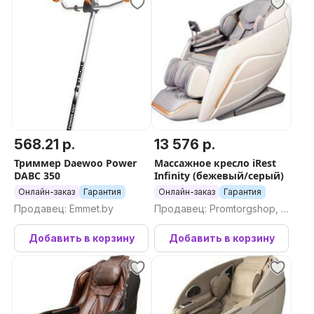
568.21 р.
13 576 р.
Триммер Daewoo Power
Массажное кресло iRest
DABC 350
Infinity (бежевый/серый)
Онлайн-заказ
Гарантия
Онлайн-заказ
Гарантия
Продавец: Emmet.by
Продавец: Promtorgshop, П
ромторгшоп
Добавить в корзину
Добавить в корзину