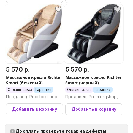
5 570 р.
5 570 р.
Массажное кресло Richter
Массажное кресло Richter
Smart (бежевый)
Smart (черный)
Онлайн-заказ
Гарантия
Онлайн-заказ
Гарантия
Продавец: Promtorgshop, П
Продавец: Promtorgshop, П
ромторгшоп
ромторгшоп
Добавить в корзину
Добавить в корзину
До оплаты проверьте товар на дефекты