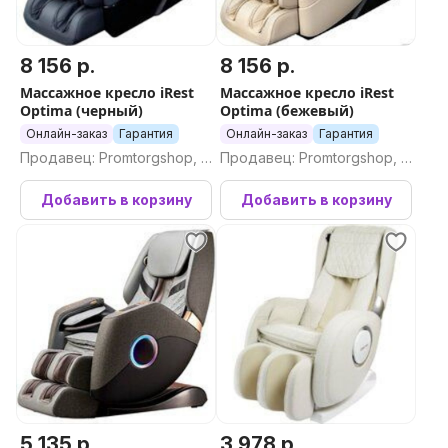
8 156 р.
8 156 р.
Массажное кресло iRest
Массажное кресло iRest
Optima (черный)
Optima (бежевый)
Онлайн-заказ
Гарантия
Онлайн-заказ
Гарантия
Продавец: Promtorgshop, П
Продавец: Promtorgshop, П
ромторгшоп
ромторгшоп
Добавить в корзину
Добавить в корзину
5 135 р.
3 978 р.