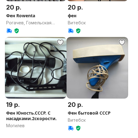
20 р.
20 р.
Фен Rowenta
фен
Рогачев, Гомельская
Витебск
область
19 р.
20 р.
Фен Юность.СССР. С
Фен бытовой СССР
насадками.2скорости.
Витебск
Могилев