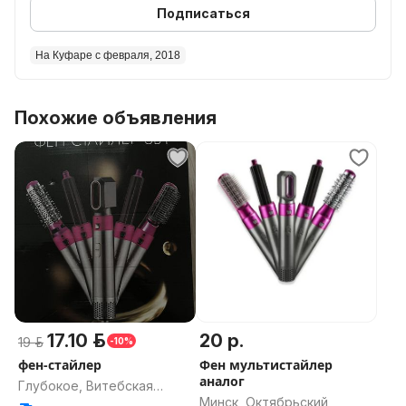
Подписаться
На Куфаре с февраля, 2018
Похожие объявления
17.10 р.
20 р.
19 р.
-10%
фен-стайлер
Фен мультистайлер
аналог
Глубокое, Витебская
Минск, Октябрьский
область