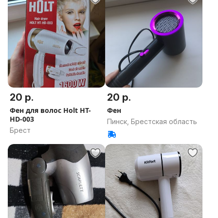
20 р.
20 р.
Фен для волос Holt HT-
Фен
HD-003
Пинск, Брестская область
Брест