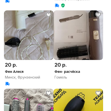
20 р.
20 р.
Фен Алеся
Фен- расчёска
Минск, Фрунзенский
Гомель