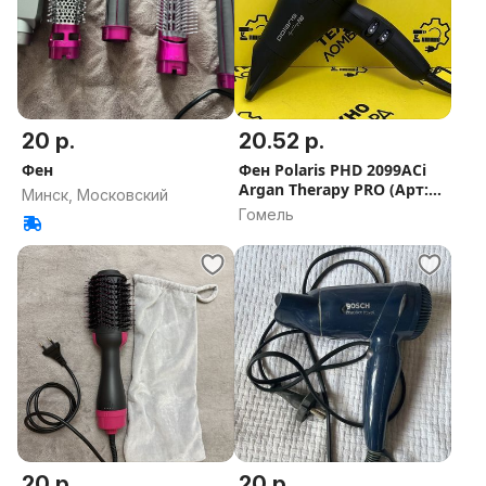
20 р.
20.52 р.
Фен
Фен Polaris PHD 2099ACi
Argan Therapy PRO (Арт:
Минск, Московский
206/261031)
Гомель
20 р.
20 р.