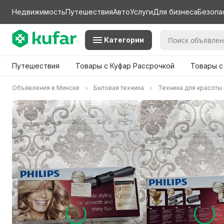
Недвижимость
Путешествия
Авто
Услуги
Для бизнеса
Безопа
Категории
Путешествия
Товары с Куфар Рассрочкой
Товары с
Объявления в Минске
Бытовая техника
Техника для красоты