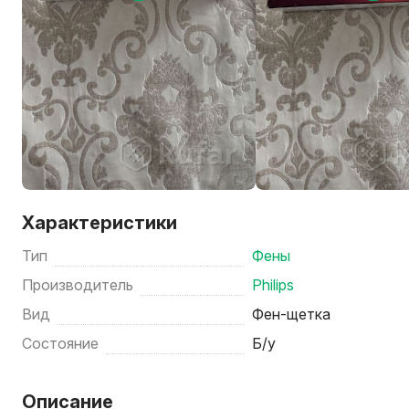
Характеристики
Тип
Фены
Производитель
Philips
Вид
Фен-щетка
Состояние
Б/у
Описание