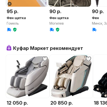
95 р.
90 р.
90 р.
Фен щетка
Фен щетка
Фен
Гомель
Могилев
Минск, 
Куфар Маркет рекомендует
12 050 р.
20 850 р.
18 13