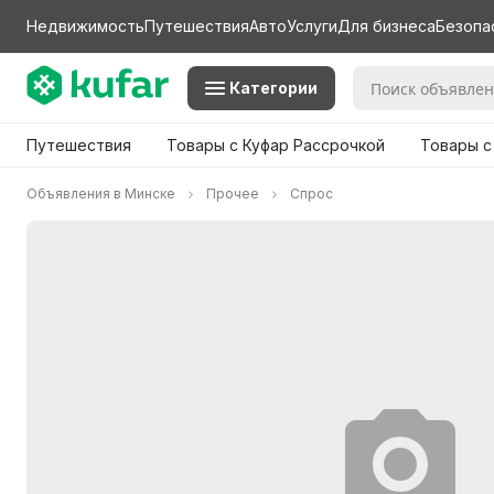
Недвижимость
Путешествия
Авто
Услуги
Для бизнеса
Безопа
Категории
Путешествия
Товары с Куфар Рассрочкой
Товары с
Объявления в Минске
Прочее
Спрос