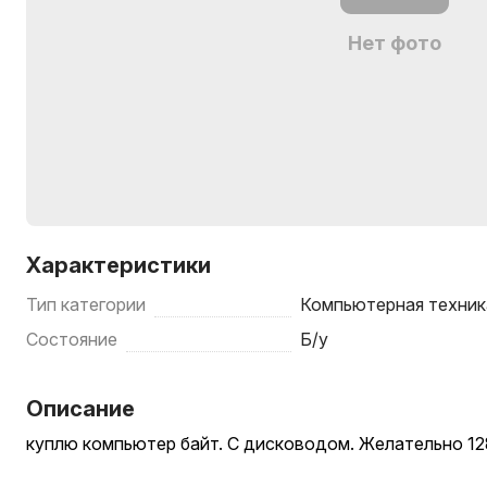
Нет фото
Характеристики
Тип категории
Компьютерная техник
Состояние
Б/у
Описание
куплю компьютер байт. С дисководом. Желательно 12