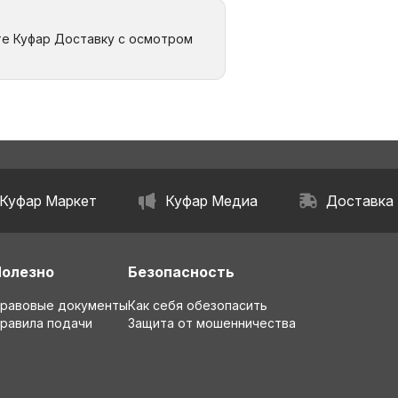
те Куфар Доставку с осмотром
Куфар Маркет
Куфар Медиа
Доставка
Полезно
Безопасность
равовые документы
Как себя обезопасить
равила подачи
Защита от мошенничества