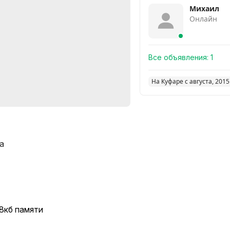
Михаил
Онлайн
Все объявления:
1
На Куфаре с августа, 2015
а
8кб памяти