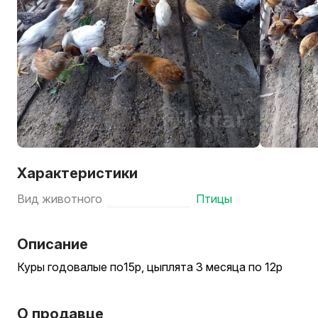
Характеристики
Вид животного
Птицы
Описание
Куры годовалые по15р, цыплята 3 месяца по 12р
О продавце