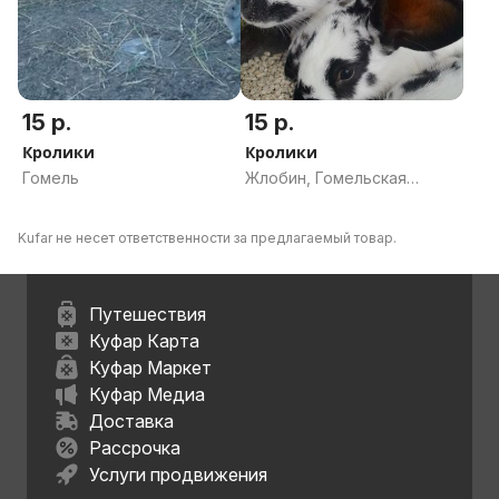
15 р.
15 р.
Кролики
Кролики
Гомель
Жлобин, Гомельская
область
Kufar не несет ответственности за предлагаемый товар.
Путешествия
Куфар Карта
Куфар Маркет
Куфар Медиа
Доставка
Рассрочка
Услуги продвижения