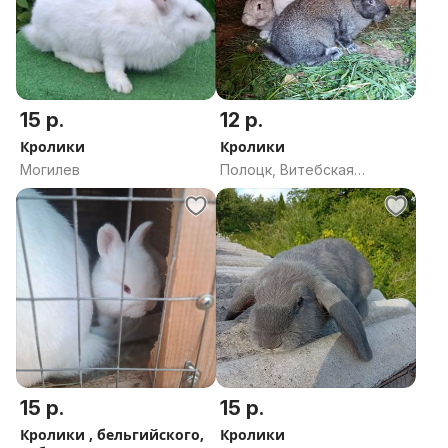
15 р.
12 р.
Кролики
Кролики
Могилев
Полоцк, Витебская
область
15 р.
15 р.
Кролики , бельгийского,
Кролики