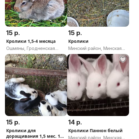
15 р.
15 р.
Кролики 1,5-4 месяца
Кролики
Ошмяны, Гродненская
Минский район, Минская
область
область
15 р.
14 р.
Кролики для
Кролики Паннон белый
доращивания 1,5 мес. 15
Минский район, Минская