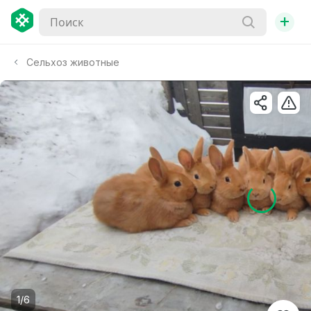
+
Сельхоз животные
1/6