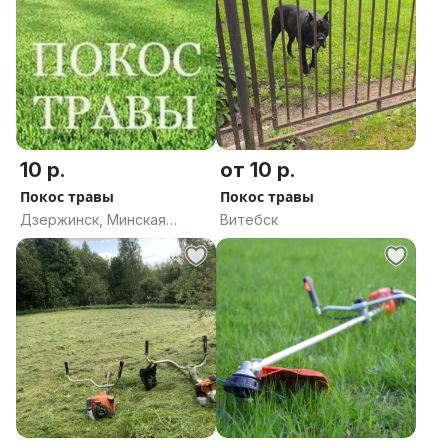
10 р.
от 10 р.
Покос травы
Покос травы
Дзержинск, Минская
Витебск
область