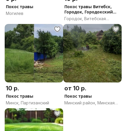
Покос травы
Покос травы Витебск,
Городок, Городокский
Могилев
район.
Городок, Витебская
область
10 р.
от 10 р.
Покос травы
Покос травы
Минск, Партизанский
Минский район, Минская
область