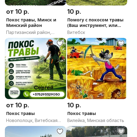
от 10 р.
10 р.
Покос травы, Минск и
Помогу с покосом травы
Минский район
(Ваш инструмент, или
Мой)
Партизанский район,
Витебск
Минск
от 10 р.
10 р.
Покос травы
Покос травы
Новополоцк, Витебская
Вилейка, Минская область
область