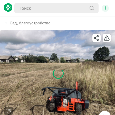
+
Сад, благоустройство
1/6