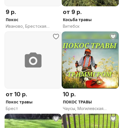
9 р.
от 9 р.
Покос
Косьба травы
Иваново, Брестская
Витебск
область
от 10 р.
10 р.
Покос травы
ПОКОС ТРАВЫ
Брест
Чаусы, Могилевская
область