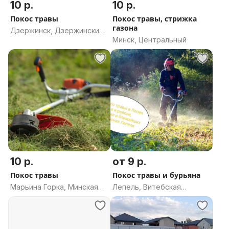
10 р.
10 р.
Покос травы
Покос травы, стрижка
газона
Дзержинск, Дзержинский
Минск, Центральный
район, Минская область
10 р.
от 9 р.
Покос травы
Покос травы и бурьяна
Марьина Горка, Минская
Лепель, Витебская
область
область