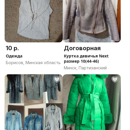
10 р.
Договорная
Одежда
Куртка девичья Next
размер 10(44-46)
Борисов, Минская область
Минск, Партизанский