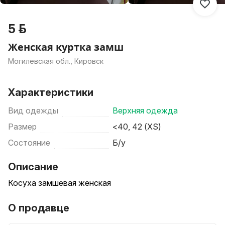
5 р.
Женская куртка замш
Могилевская обл., Кировск
Характеристики
Вид одежды
Верхняя одежда
Размер
<40, 42 (XS)
Состояние
Б/у
Описание
Косуха замшевая женская
О продавце