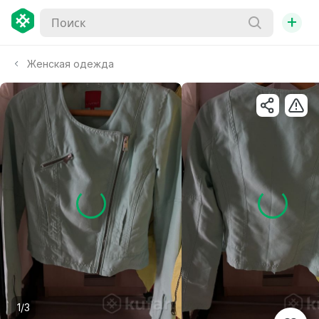
+
Женская одежда
1/3