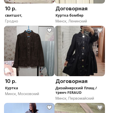
10 р.
Договорная
свитшот,
Куртка бомбер
Гродно
Минск, Ленинский
10 р.
Договорная
Куртка
Дизайнерский Плащ /
тренч FERAUD
Минск, Московский
Минск, Первомайский