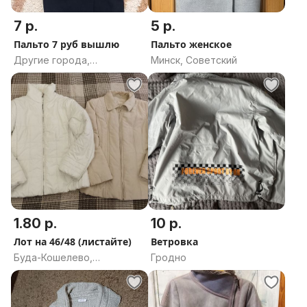
7 р.
5 р.
Пальто 7 руб вышлю
Пальто женское
Другие города,
Минск, Советский
Гомельская область
1.80 р.
10 р.
Лот на 46/48 (листайте)
Ветровка
Буда-Кошелево,
Гродно
Гомельская область