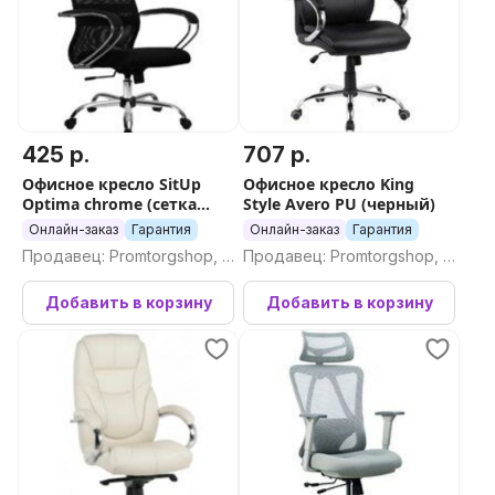
425 р.
707 р.
Офисное кресло SitUp
Офисное кресло King
Optima chrome (сетка
Style Avero PU (черный)
Black)
Онлайн-заказ
Гарантия
Онлайн-заказ
Гарантия
Продавец: Promtorgshop, П
Продавец: Promtorgshop, П
ромторгшоп
ромторгшоп
Добавить в корзину
Добавить в корзину