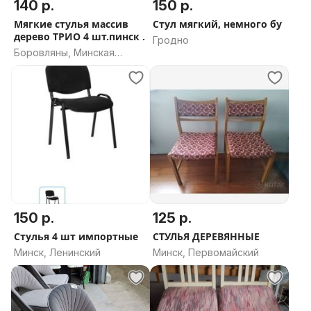
140 р.
150 р.
Мягкие стулья массив
Стул мягкий, немного бу
дерево ТРИО 4 шт.пинск .
Гродно
Боровляны, Минская
область
150 р.
125 р.
Стулья 4 шт импортные
СТУЛЬЯ ДЕРЕВЯННЫЕ
Минск, Ленинский
Минск, Первомайский