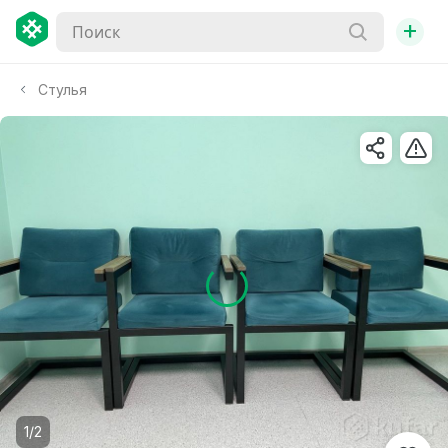
+
Стулья
1/2