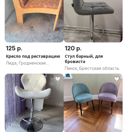
125 р.
120 р.
Кресло под реставрацию
Стул барный, для
бровиста
Лида, Гродненская
Пинск, Брестская область
область