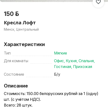
150 р.
Кресла Лофт
Минск, Центральный
Характеристики
Тип
Мягкие
Для комнаты
Офис
,
Кухня
,
Спальня
,
Гостиная
,
Прихожая
Состояние
Б/у
Описание
Стоимость: 150.00 белорусских рублей за 1 (одну)
шт. (с учётом НДС).
Всего: 28 штук.