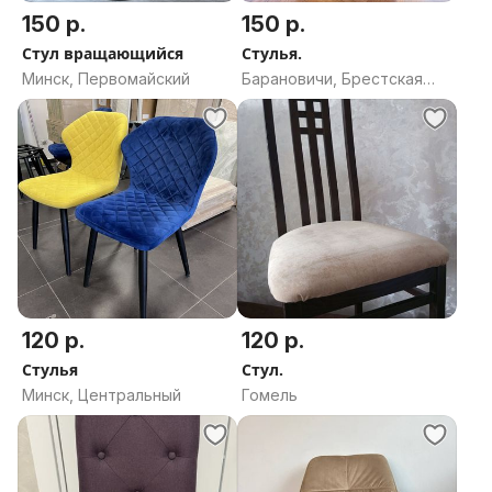
150 р.
150 р.
Стул вращающийся
Стулья.
Минск, Первомайский
Барановичи, Брестская
область
120 р.
120 р.
Стулья
Стул.
Минск, Центральный
Гомель