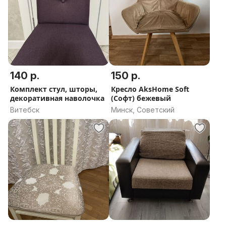
140 р.
150 р.
Комплект стул, шторы,
Кресло AksHome Soft
декоративная наволочка
(Софт) бежевый
Витебск
Минск, Советский