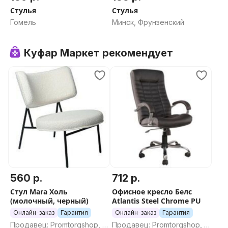
Стулья
Стулья
Гомель
Минск, Фрунзенский
Куфар Маркет рекомендует
560 р.
712 р.
Стул Mara Холь
Офисное кресло Белс
(молочный, черный)
Atlantis Steel Chrome PU
Онлайн-заказ
Гарантия
Онлайн-заказ
Гарантия
Продавец: Promtorgshop, П
Продавец: Promtorgshop, П