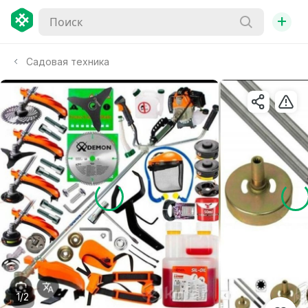
+
Садовая техника
1/2