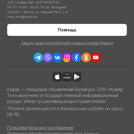
ООО «Куфар Тех», УНП 191767445
Пн-Пт: 10:00 – 18:00; Сб, Вс: Выходной
220029, г. Минск, ул. Красная 7А-2, 3-й
этаж
help@kufar.by
Помощь
Защита прав потребителей сервиса Куфар Маркет
Куфар — площадка объявлений Беларуси. ООО «Куфар
Тех» включено в государственный информационный
ресурс «Реестр рекламораспространителей»
*Оплата производится в белорусских рублях по курсу
НБ РБ.
Пользовательское соглашение
Политика обработки персональных данных