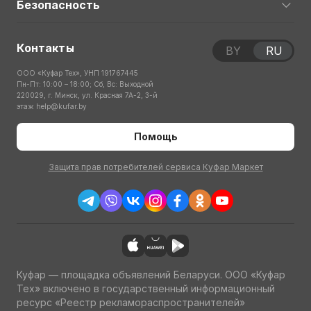
Безопасность
Контакты
BY
RU
ООО «Куфар Тех», УНП 191767445
Пн-Пт: 10:00 – 18:00; Сб, Вс: Выходной
220029, г. Минск, ул. Красная 7А-2, 3-й
этаж
help@kufar.by
Помощь
Защита прав потребителей сервиса Куфар Маркет
Куфар — площадка объявлений Беларуси. ООО «Куфар
Тех» включено в государственный информационный
ресурс «Реестр рекламораспространителей»