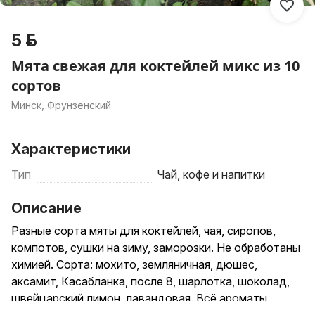
5 р.
Мята свежая для коктейлей микс из 10
сортов
Минск, Фрунзенский
Характеристики
Тип
Чай, кофе и напитки
Описание
Разные сорта мяты для коктейлей, чая, сиропов,
компотов, сушки на зиму, заморозки. Не обработаны
химией. Сорта: мохито, земляничная, дюшес,
аксамит, Касабланка, после 8, шарлотка, шоколад,
швейцарский лимон, лавандовая. Всё ароматы