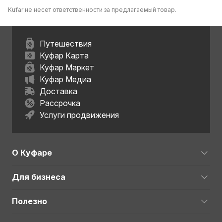
Kufar не несет ответственности за предлагаемый товар.
Путешествия
Куфар Карта
Куфар Маркет
Куфар Медиа
Доставка
Рассрочка
Услуги продвижения
О Куфаре
Для бизнеса
Полезно