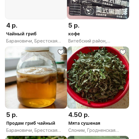
4 р.
5 р.
Чайный гриб
кофе
Барановичи, Брестская
Витебский район,
область
Витебская область
5 р.
4.50 р.
Продам гриб чайный
Мята сушеная
Барановичи, Брестская
Слоним, Гродненская
область
область