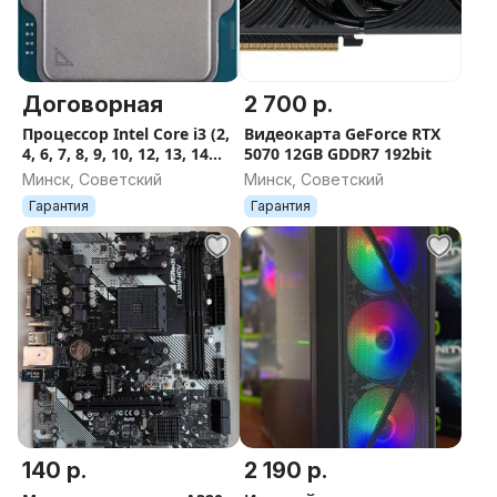
Договорная
2 700 р.
Процессор Intel Core i3 (2,
Видеокарта GeForce RTX
4, 6, 7, 8, 9, 10, 12, 13, 14
5070 12GB GDDR7 192bit
поколение)
Минск, Советский
Минск, Советский
Гарантия
Гарантия
140 р.
2 190 р.