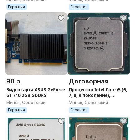
Гарантия
Гарантия
90 р.
Договорная
Видеокарта ASUS GeForce
Процессор Intel Core i5 (6,
GT 710 2GB GDDR5
7, 8, 9 поколение),
LGA1151
Минск, Советский
Минск, Советский
Гарантия
Гарантия