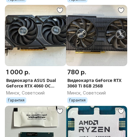
1 000 р.
780 р.
Видеокарта ASUS Dual
Видеокарта GeForce RTX
GeForce RTX 4060 OC
3060 Ti 8GB 256B
Edition 8GB GDDR6 DUAL
Минск, Советский
Минск, Советский
Гарантия
Гарантия