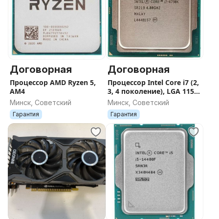
Договорная
Договорная
Процессор AMD Ryzen 5,
Процессор Intel Core i7 (2,
AM4
3, 4 поколение), LGA 1155,
1150
Минск, Советский
Минск, Советский
Гарантия
Гарантия