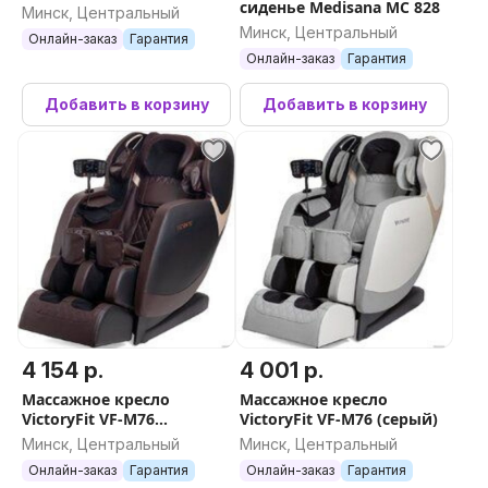
сиденье Medisana MC 828
Минск, Центральный
Минск, Центральный
Онлайн-заказ
Гарантия
Онлайн-заказ
Гарантия
Добавить в корзину
Добавить в корзину
4 154 р.
4 001 р.
Массажное кресло
Массажное кресло
VictoryFit VF-M76
VictoryFit VF-M76 (серый)
(коричневый)
Минск, Центральный
Минск, Центральный
Онлайн-заказ
Гарантия
Онлайн-заказ
Гарантия