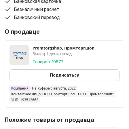
Банковская карточка
Безналичный расчет
Банковский перевод
О продавце
Promtorgshop, Промторгшоп
был(а) 1 день назад
Товаров: 10872
Подписаться
Компания
На Куфаре с августа, 2022
Контактное лицо: ООО Промторгшоп
ООО ''Промторгшоп''
УНП: 193512662
Похожие товары от продавца