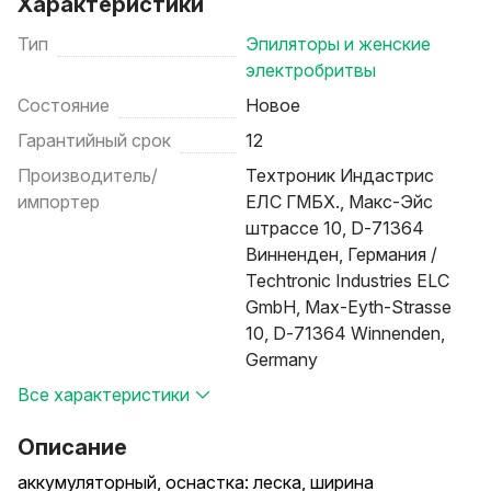
Характеристики
Тип
Эпиляторы и женские
электробритвы
Состояние
Новое
Гарантийный срок
12
Производитель/
Техтроник Индастрис
импортер
ЕЛС ГМБХ., Макс-Эйс
штрассе 10, D-71364
Винненден, Германия /
Techtronic Industries ELC
GmbH, Max-Eyth-Strasse
10, D-71364 Winnenden,
Germany
Все характеристики
Описание
аккумуляторный, оснастка: леска, ширина