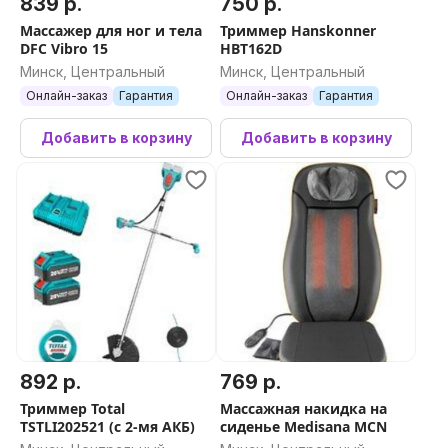
839 р.
750 р.
Массажер для ног и тела
Триммер Hanskonner
DFC Vibro 15
HBT162D
Минск, Центральный
Минск, Центральный
Онлайн-заказ
Гарантия
Онлайн-заказ
Гарантия
Добавить в корзину
Добавить в корзину
892 р.
769 р.
Триммер Total
Массажная накидка на
TSTLI202521 (с 2-мя АКБ)
сиденье Medisana MCN