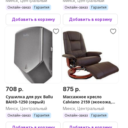
Минск, Центральный
Минск, Центральный
Онлайн-заказ
Гарантия
Онлайн-заказ
Гарантия
Добавить в корзину
Добавить в корзину
708 р.
875 р.
Сушилка для рук Ballu
Массажное кресло
BAHD-1250 (серый)
Calviano 2159 (экокожа,
коричневый)
Минск, Центральный
Минск, Центральный
Онлайн-заказ
Гарантия
Онлайн-заказ
Гарантия
Добавить в корзину
Добавить в корзину