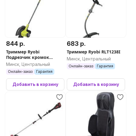
844 р.
683 р.
Триммер Ryobi
Триммер Ryobi RLT1238I
Подрезчик кромок
Минск, Центральный
RY18EGA-0 (без АКБ)
Минск, Центральный
Онлайн-заказ
Гарантия
Онлайн-заказ
Гарантия
Добавить в корзину
Добавить в корзину