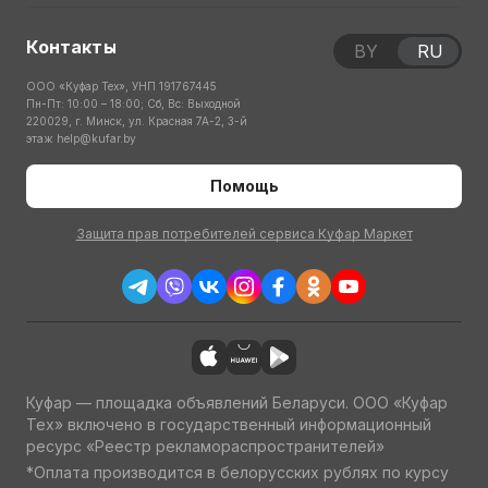
Контакты
BY
RU
ООО «Куфар Тех», УНП 191767445
Пн-Пт: 10:00 – 18:00; Сб, Вс: Выходной
220029, г. Минск, ул. Красная 7А-2, 3-й
этаж
help@kufar.by
Помощь
Защита прав потребителей сервиса Куфар Маркет
Куфар — площадка объявлений Беларуси. ООО «Куфар
Тех» включено в государственный информационный
ресурс «Реестр рекламораспространителей»
*Оплата производится в белорусских рублях по курсу