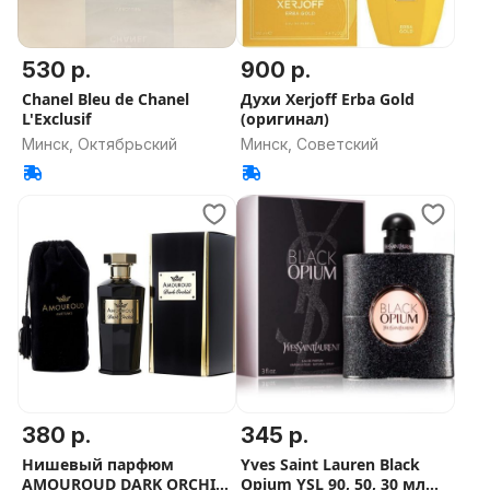
530 р.
900 р.
Chanel Bleu de Chanel
Духи Xerjoff Erba Gold
L'Exclusif
(оригинал)
Минск, Октябрьский
Минск, Советский
380 р.
345 р.
Нишевый парфюм
Yves Saint Lauren Black
AMOUROUD DARK ORCHID
Opium YSL 90, 50, 30 мл