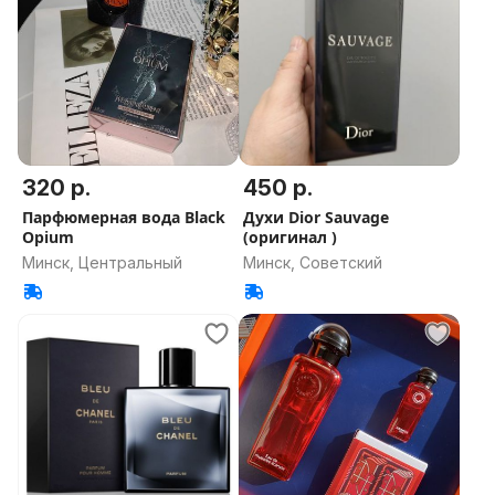
320 р.
450 р.
Парфюмерная вода Black
Духи Dior Sauvage
Opium
(оригинал )
Минск, Центральный
Минск, Советский