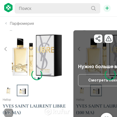
+
Парфюмерия
Нужно больше 
Смотреть пох
1/2