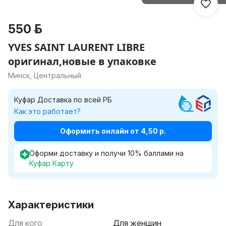
550 р.
YVES SAINT LAURENT LIBRE
оригинал,новые в упаковке
Минск, Центральный
Куфар Доставка по всей РБ
Как это работает?
Оформить онлайн от 4,50 р.
Оформи доставку и получи
10
%
баллами на
Куфар Карту
Характеристики
Для кого
Для женщин