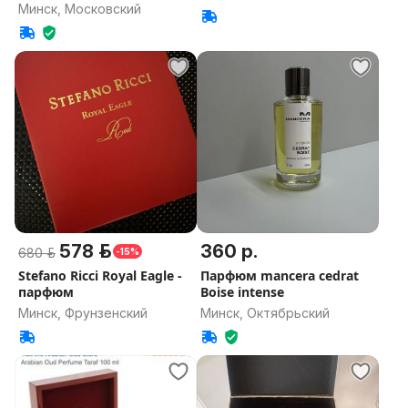
Минск, Московский
578 р.
360 р.
680 р.
-15%
Stefano Ricci Royal Eagle -
Парфюм mancera cedrat
парфюм
Boise intense
Минск, Фрунзенский
Минск, Октябрьский