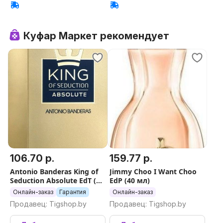
Куфар Маркет рекомендует
106.70 р.
159.77 р.
Antonio Banderas King of
Jimmy Choo I Want Choo
Seduction Absolute EdT (50
EdP (40 мл)
мл)
Онлайн-заказ
Гарантия
Онлайн-заказ
Продавец: Tigshop.by
Продавец: Tigshop.by