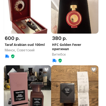
600 р.
380 р.
Taraf Arabian oud 100ml
HFC Golden Fever
оригинал
Минск, Советский
Витебск