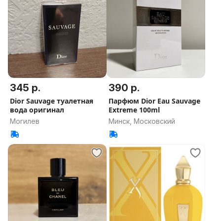
345 р.
390 р.
Dior Sauvage туалетная
Парфюм Dior Eau Sauvage
вода оригинал
Extreme 100ml
Могилев
Минск, Московский