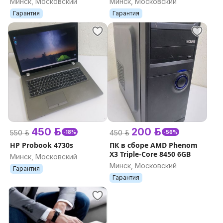
Минск, Московский
Минск, Московский
Гарантия
Гарантия
450 р.
200 р.
550 р.
450 р.
-18%
-56%
HP Probook 4730s
ПК в сборе AMD Phenom
X3 Triple-Core 8450 6GB
Минск, Московский
Минск, Московский
Гарантия
Гарантия