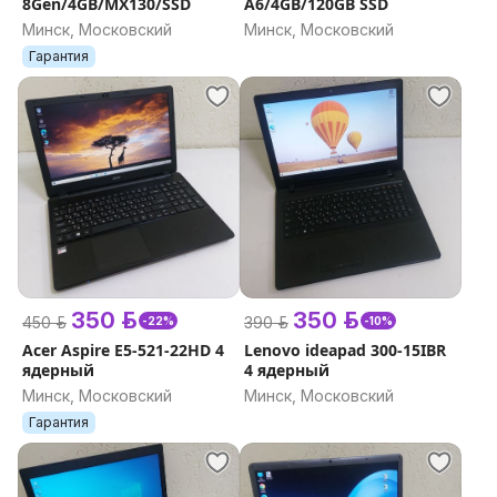
8Gen/4GB/MX130/SSD
A6/4GB/120GB SSD
Минск, Московский
Минск, Московский
Гарантия
350 р.
350 р.
450 р.
390 р.
-22%
-10%
Acer Aspire E5-521-22HD 4
Lenovo ideapad 300-15IBR
ядерный
4 ядерный
Минск, Московский
Минск, Московский
Гарантия