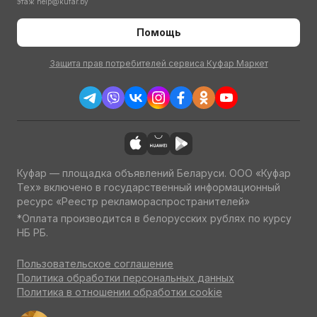
этаж
help@kufar.by
Помощь
Защита прав потребителей сервиса Куфар Маркет
Куфар — площадка объявлений Беларуси. ООО «Куфар
Тех» включено в государственный информационный
ресурс «Реестр рекламораспространителей»
*Оплата производится в белорусских рублях по курсу
НБ РБ.
Пользовательское соглашение
Политика обработки персональных данных
Политика в отношении обработки cookie