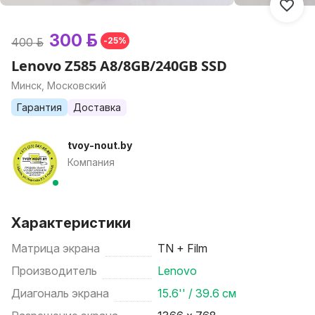
300 р.
400 р.
-25%
Lenovo Z585 A8/8GB/240GB SSD
Минск, Московский
Гарантия
Доставка
tvoy-nout.by
Компания
Характеристики
Матрица экрана
TN + Film
Производитель
Lenovo
Диагональ экрана
15.6'' / 39.6 см