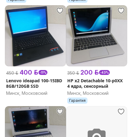
400 р.
200 р.
450 р.
350 р.
-11%
-43%
Lenovo ideapad 100-15IBD
HP x2 Detachable 10-p0XX
8GB/120GB SSD
4 ядра, сенсорный
Минск, Московский
Минск, Московский
Гарантия