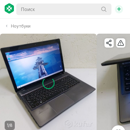
+
Ноутбуки
1/8