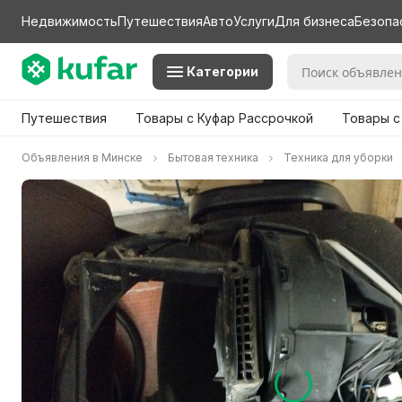
Недвижимость
Путешествия
Авто
Услуги
Для бизнеса
Безопа
Категории
Путешествия
Товары с Куфар Рассрочкой
Товары с
Объявления в Минске
Бытовая техника
Техника для уборки