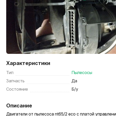
Характеристики
Тип
Пылесосы
Запчасть
Да
Состояние
Б/у
Описание
Двигатели от пылесоса nt65/2 eco с платой управлен