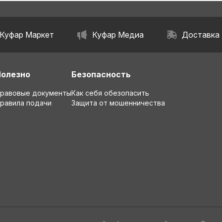
Куфар Маркет
Куфар Медиа
Доставка
Полезно
Безопасность
равовые документы
Как себя обезопасить
равила подачи
Защита от мошенничества