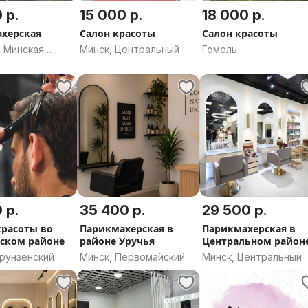
 р.
15 000 р.
18 000 р.
херская
Салон красоты
Салон красоты
, Минская
Минск, Центральный
Гомель
 р.
35 400 р.
29 500 р.
красоты во
Парикмахерская в
Парикмахерская в
ском районе
районе Уручья
Центральном район
Минска.
Фрунзенский
Минск, Первомайский
Минск, Центральный