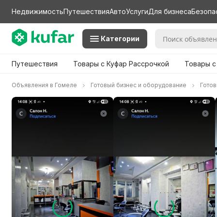
Недвижимость
Путешествия
Авто
Услуги
Для бизнеса
Безопа
Категории
Путешествия
Товары с Куфар Рассрочкой
Товары с
Объявления в Гомеле
Готовый бизнес и оборудование
Готов