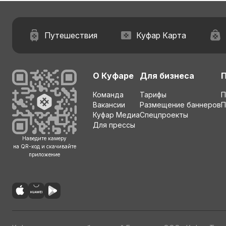
Путешествия
Куфар Карта
О Куфаре
Для бизнеса
Команда
Тарифы
П
Вакансии
Размещение баннеров
П
Куфар Медиа
Спецпроекты
Для прессы
Наведите камеру
на QR-код и скачивайте
приложение