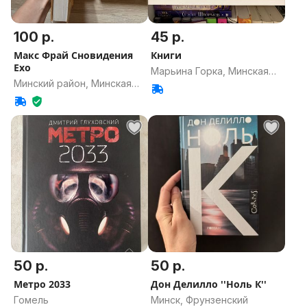
100 р.
45 р.
Макс Фрай Сновидения
Книги
Ехо
Марьина Горка, Минская
Минский район, Минская
область
область
50 р.
50 р.
Метро 2033
Дон Делилло ''Ноль К''
Гомель
Минск, Фрунзенский