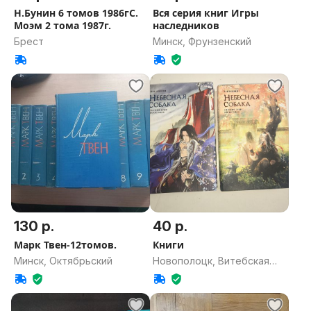
Н.Бунин 6 томов 1986гС.
Вся серия книг Игры
Моэм 2 тома 1987г.
наследников
Брест
Минск, Фрунзенский
130 р.
40 р.
Марк Твен-12томов.
Книги
Минск, Октябрьский
Новополоцк, Витебская
область