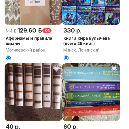
129.60 р.
330 р.
144 р.
-10%
Афоризмы и правила
Книги Кира Булычёва
жизни
(всего 26 книг)
Могилевский район,
Минск, Ленинский
Могилевская область
40 р.
60 р.