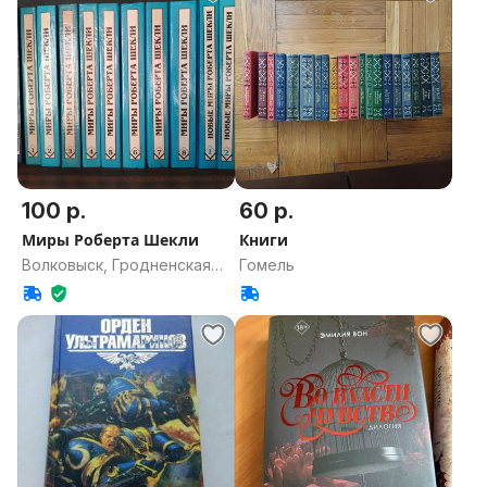
100 р.
60 р.
Миры Роберта Шекли
Книги
Волковыск, Гродненская
Гомель
область