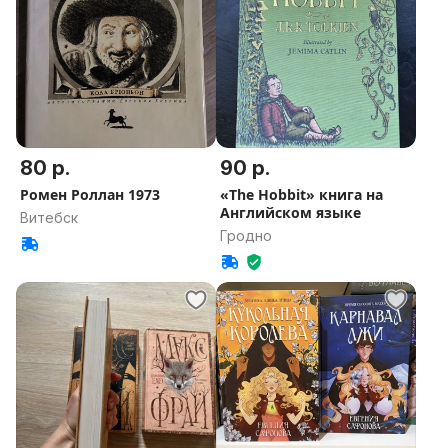
80 р.
90 р.
Ромен Роллан 1973
«The Hobbit» книга на
Английском языке
Витебск
Гродно