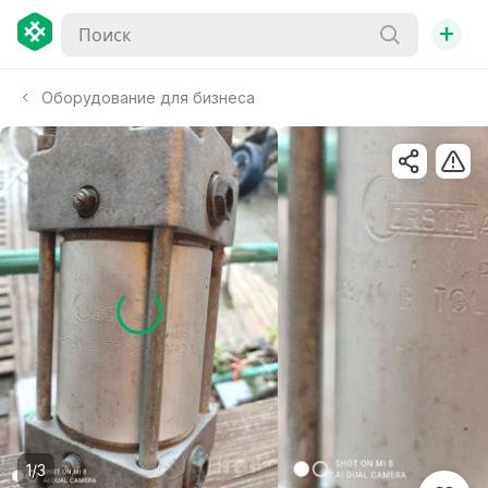
+
Оборудование для бизнеса
1/3