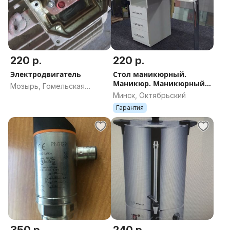
техники, мастерских, прессов или собственных DIY-
проектов (самодело
220 р.
220 р.
Электродвигатель
Стол маникюрный.
Маникюр. Маникюрный
Мозырь, Гомельская
стол.
Минск, Октябрьский
область
Гарантия