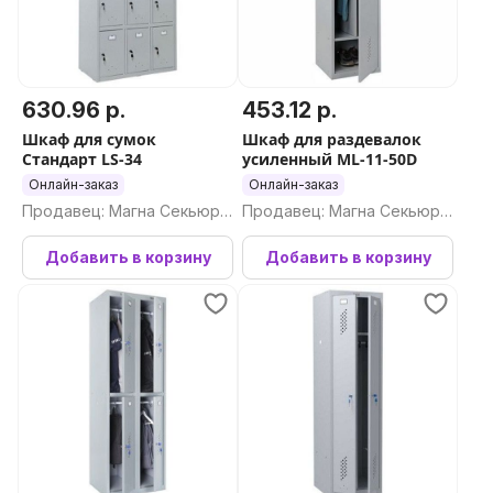
630.96 р.
453.12 р.
Шкаф для сумок
Шкаф для раздевалок
Стандарт LS-34
усиленный ML-11-50D
Онлайн-заказ
Онлайн-заказ
Продавец: Магна Секьюри
Продавец: Магна Секьюри
ти ООО
ти ООО
Добавить в корзину
Добавить в корзину