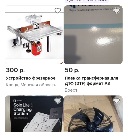
300 р.
50 р.
Устройство фрезерное
Пленка трансферная для
ДТФ (DTF) формат А3
Клецк, Минская область
Брест