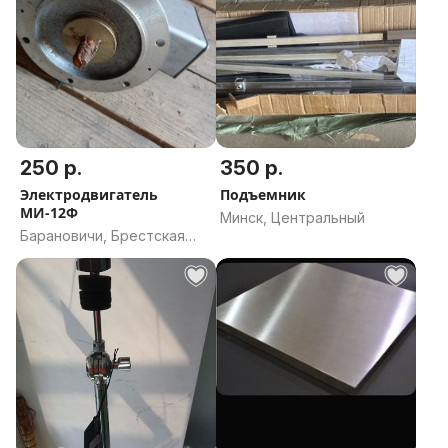
250 р.
350 р.
Электродвигатель
Подъемник
МИ-12Ф
Минск, Центральный
Барановичи, Брестская
область