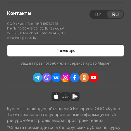
Контакты
BY
RU
ООО «Куфар Тех», УНП 191767445
Пн-Пт: 10:00 – 18:00; Сб, Вс: Выходной
220029, г. Минск, ул. Красная 7А-2, 3-й
этаж
help@kufar.by
Помощь
Защита прав потребителей сервиса Куфар Маркет
Куфар — площадка объявлений Беларуси. ООО «Куфар
Тех» включено в государственный информационный
ресурс «Реестр рекламораспространителей»
*Оплата производится в белорусских рублях по курсу