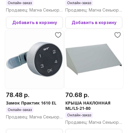
Онлайн-заказ
Онлайн-заказ
Продавец: Магна Секьюри
Продавец: Магна Секьюри
ти ООО
ти ООО
Добавить в корзину
Добавить в корзину
78.48 р.
70.68 р.
Замок Практик 1610 EL
КРЫША НАКЛОННАЯ
ML/LS-21-80
Онлайн-заказ
Онлайн-заказ
Продавец: Магна Секьюри
Продавец: Магна Секьюри
ти ООО
ти ООО