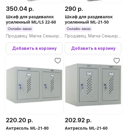
350.04 р.
290 р.
Шкаф для раздевалок
Шкаф для раздевалок
усиленный ML/LS 22-60
усиленный ML-21-50
Онлайн-заказ
Онлайн-заказ
Продавец: Магна Секьюри
Продавец: Магна Секьюри
ти ООО
ти ООО
Добавить в корзину
Добавить в корзину
220.20 р.
202.92 р.
Антресоль ML-21-80
Антресоль ML-21-60