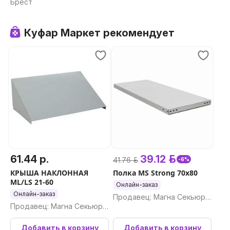
Брест
Куфар Маркет рекомендует
61.44 р.
39.12 р.
41.76 р.
-6%
КРЫША НАКЛОННАЯ
Полка MS Strong 70x80
ML/LS 21-60
Онлайн-заказ
Онлайн-заказ
Продавец: Магна Секьюри
Продавец: Магна Секьюри
ти ООО
ти ООО
Добавить в корзину
Добавить в корзину