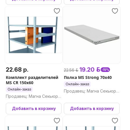
22.68 р.
19.20 р.
22.56 р.
-15%
Комплект разделителей
Полка MS Strong 70x40
MS CR 150x60
Онлайн-заказ
Онлайн-заказ
Продавец: Магна Секьюри
Продавец: Магна Секьюри
ти ООО
ти ООО
Добавить в корзину
Добавить в корзину