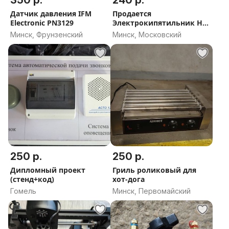
350 р.
240 р.
Датчик давления IFM
Продается
Electronic PN3129
Электрокипятильник HU
RAKAN HKN-HVB12
Минск, Фрунзенский
Минск, Московский
250 р.
250 р.
Дипломный проект
Гриль роликовый для
(стенд+код)
хот-дога
Гомель
Минск, Первомайский