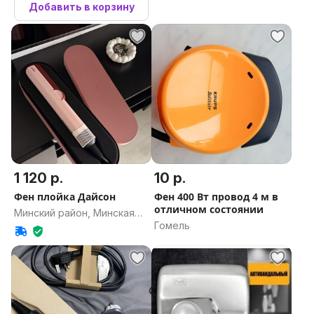
Добавить в корзину
1 120 р.
10 р.
Фен плойка Дайсон
Фен 400 Вт провод 4 м в
отличном состоянии
Минский район, Минская
Гомель
область