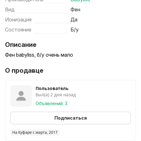
Вид
Фен
Ионизация
Да
Состояние
Б/у
Описание
Фен babyliss, б/у очень мало
О продавце
Пользователь
был(а) 2 дня назад
Объявлений: 3
Подписаться
На Куфаре с марта, 2017