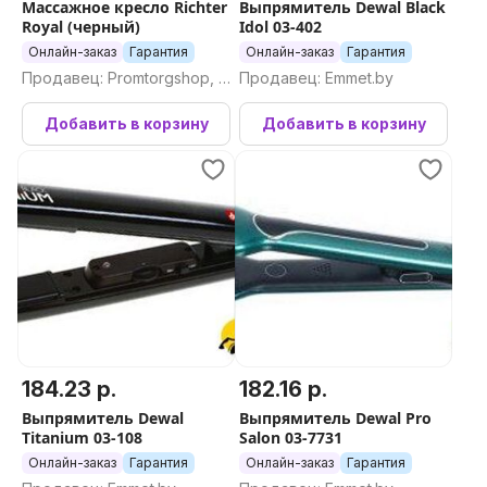
Массажное кресло Richter
Выпрямитель Dewal Black
Royal (черный)
Idol 03-402
Онлайн-заказ
Гарантия
Онлайн-заказ
Гарантия
Продавец: Promtorgshop, П
Продавец: Emmet.by
ромторгшоп
Добавить в корзину
Добавить в корзину
184.23 р.
182.16 р.
Выпрямитель Dewal
Выпрямитель Dewal Pro
Titanium 03-108
Salon 03-7731
Онлайн-заказ
Гарантия
Онлайн-заказ
Гарантия