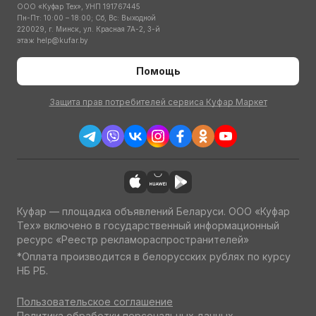
ООО «Куфар Тех», УНП 191767445
Пн-Пт: 10:00 – 18:00; Сб, Вс: Выходной
220029, г. Минск, ул. Красная 7А-2, 3-й
этаж
help@kufar.by
Помощь
Защита прав потребителей сервиса Куфар Маркет
Куфар — площадка объявлений Беларуси. ООО «Куфар
Тех» включено в государственный информационный
ресурс «Реестр рекламораспространителей»
*Оплата производится в белорусских рублях по курсу
НБ РБ.
Пользовательское соглашение
Политика обработки персональных данных