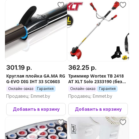
301.19 р.
362.25 р.
Круглая плойка GA.MA RG
Триммер Wortex TB 2418
G-EVO DIG IHT 33 SC0603
AT XLT Solo 2333190 (без
АКБ)
Онлайн-заказ
Гарантия
Онлайн-заказ
Гарантия
Продавец: Emmet.by
Продавец: Emmet.by
Добавить в корзину
Добавить в корзину