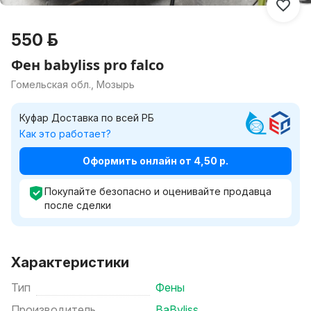
550 р.
Фен babyliss pro falco
Гомельская обл., Мозырь
Куфар Доставка по всей РБ
Как это работает?
Оформить онлайн от 4,50 р.
Покупайте безопасно и оценивайте продавца
после сделки
Характеристики
Тип
Фены
Производитель
BaByliss