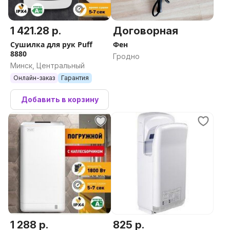
1 421.28 р.
Договорная
Сушилка для рук Puff
Фен
8880
Гродно
Минск, Центральный
Онлайн-заказ
Гарантия
Добавить в корзину
1 288 р.
825 р.