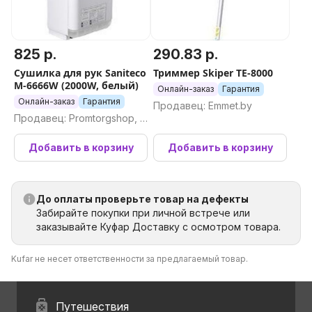
825 р.
290.83 р.
Сушилка для рук Saniteco
Триммер Skiper TE-8000
M-6666W (2000W, белый)
Онлайн-заказ
Гарантия
Онлайн-заказ
Гарантия
Продавец: Emmet.by
Продавец: Promtorgshop, П
ромторгшоп
Добавить в корзину
Добавить в корзину
До оплаты проверьте товар на дефекты
Забирайте покупки при личной встрече или
заказывайте Куфар Доставку с осмотром товара.
Kufar не несет ответственности за предлагаемый товар.
Путешествия