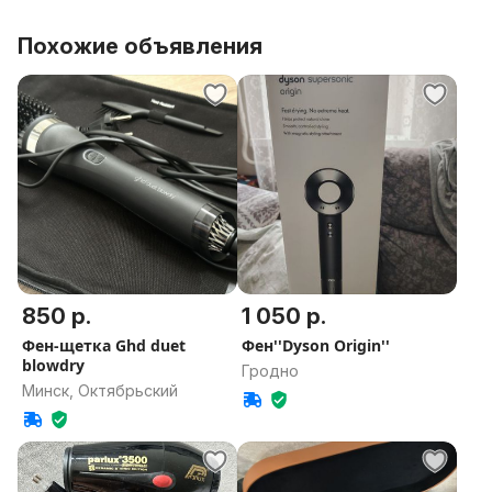
Похожие объявления
850 р.
1 050 р.
Фен-щетка Ghd duet
Фен''Dyson Origin''
blowdry
Гродно
Минск, Октябрьский