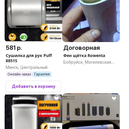
581 р.
Договорная
Сушилка для рук Puff
Фен щётка Rowenta
8851S
Бобруйск, Могилевская
Минск, Центральный
область
Онлайн-заказ
Гарантия
Добавить в корзину