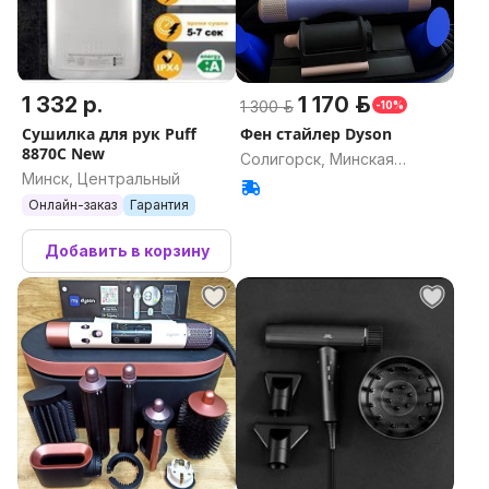
1 332 р.
1 170 р.
1 300 р.
-10%
Сушилка для рук Puff
Фен стайлер Dyson
8870C New
Солигорск, Минская
Минск, Центральный
область
Онлайн-заказ
Гарантия
Добавить в корзину