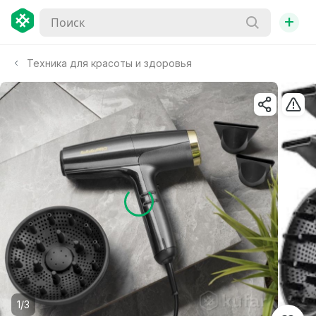
+
Техника для красоты и здоровья
1/3