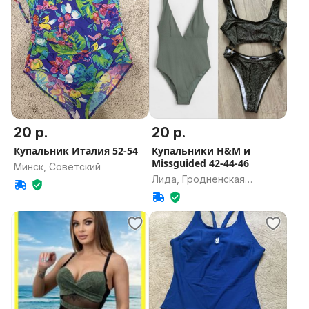
20 р.
20 р.
Купальник Италия 52-54
Купальники H&M и
Missguided 42-44-46
Минск, Советский
Лида, Гродненская
область