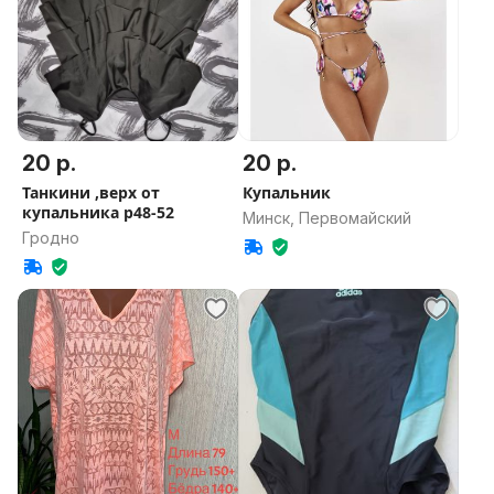
20 р.
20 р.
Танкини ,верх от
Купальник
купальника р48-52
Минск, Первомайский
Гродно