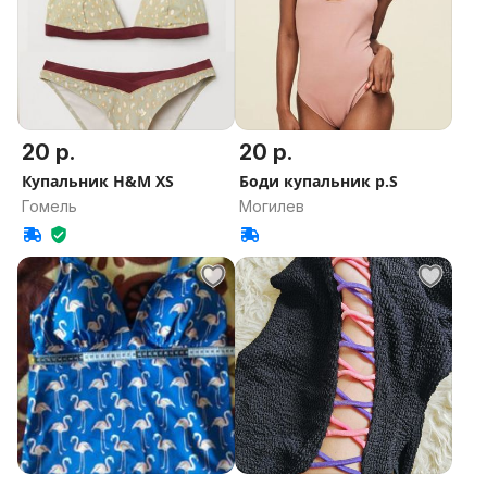
20 р.
20 р.
Купальник H&M XS
Боди купальник р.S
Гомель
Могилев