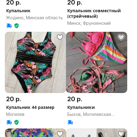
20 р.
20 р.
Купальник
Купальник совместный
(стрейчевый)
Жодино, Минская область
Минск, Фрунзенский
20 р.
20 р.
Купальник 44 размер
Купальники
Могилев
Быхов, Могилевская
область