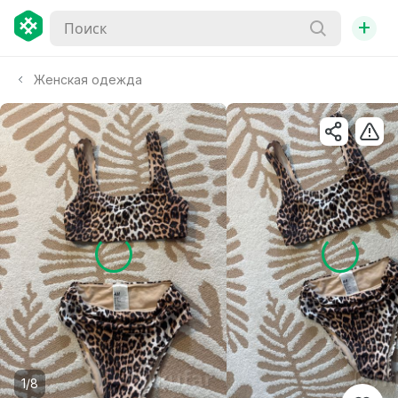
+
Женская одежда
1/8