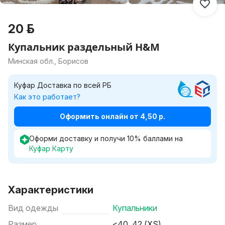
20 р.
Купальник раздельный H&M
Минская обл., Борисов
Куфар Доставка по всей РБ
Как это работает?
Оформить онлайн от 4,50 р.
Оформи доставку и получи
10
%
баллами на
Куфар Карту
Характеристики
Вид одежды
Купальники
Размер
<40, 42 (XS)