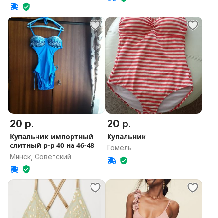
20 р.
20 р.
Купальник импортный
Купальник
слитный р-р 40 на 46-48
Гомель
Минск, Советский