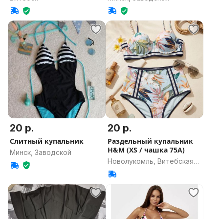
20 р.
20 р.
Слитный купальник
Раздельный купальник
H&M (XS / чашка 75А)
Минск, Заводской
Новолукомль, Витебская
область