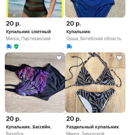
20 р.
20 р.
Купальник слитный
Купальник
Минск, Партизанский
Орша, Витебская область
20 р.
20 р.
Купальник. Бассейн.
Раздельный купальник
Витебск
Минск, Заводской